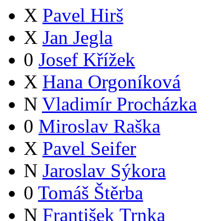
X
Pavel Hirš
X
Jan Jegla
0
Josef Křížek
X
Hana Orgoníková
N
Vladimír Procházka
0
Miroslav Raška
X
Pavel Seifer
N
Jaroslav Sýkora
0
Tomáš Štěrba
N
František Trnka