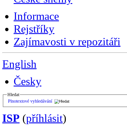
Informace
Rejstříky
Zajímavosti v repozitáři
English
Česky
Hledat
Plnotextové vyhledávání
ISP
(
příhlásit
)