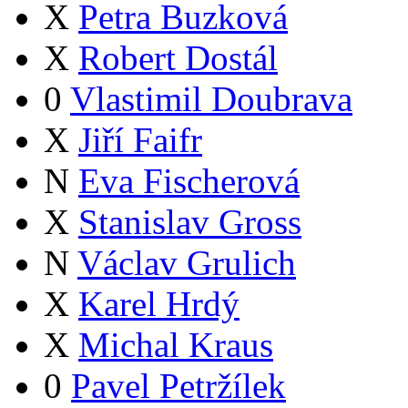
X
Petra Buzková
X
Robert Dostál
0
Vlastimil Doubrava
X
Jiří Faifr
N
Eva Fischerová
X
Stanislav Gross
N
Václav Grulich
X
Karel Hrdý
X
Michal Kraus
0
Pavel Petržílek