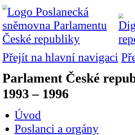
Přejít na hlavní navigaci
Př
Parlament České repub
1993 – 1996
Úvod
Poslanci a orgány