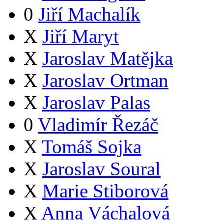
0
Jiří Machalík
X
Jiří Maryt
X
Jaroslav Matějka
X
Jaroslav Ortman
X
Jaroslav Palas
0
Vladimír Řezáč
X
Tomáš Sojka
X
Jaroslav Soural
X
Marie Stiborová
X
Anna Váchalová