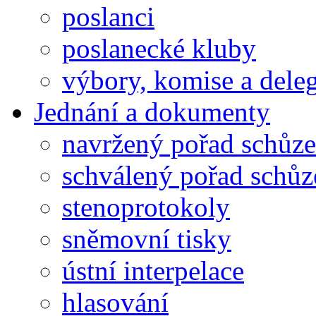
poslanci
poslanecké kluby
výbory, komise a dele
Jednání a dokumenty
navržený pořad schůze
schválený pořad schůz
stenoprotokoly
sněmovní tisky
ústní interpelace
hlasování