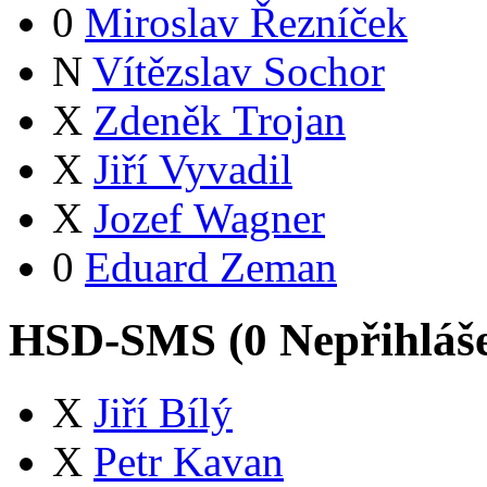
0
Miroslav Řezníček
N
Vítězslav Sochor
X
Zdeněk Trojan
X
Jiří Vyvadil
X
Jozef Wagner
0
Eduard Zeman
HSD-SMS (
0
Nepřihláš
X
Jiří Bílý
X
Petr Kavan