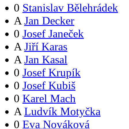
0
Stanislav Bělehrádek
A
Jan Decker
0
Josef Janeček
A
Jiří Karas
A
Jan Kasal
0
Josef Krupík
0
Josef Kubiš
0
Karel Mach
A
Ludvík Motyčka
0
Eva Nováková