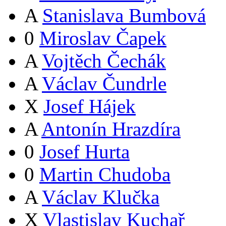
A
Stanislava Bumbová
0
Miroslav Čapek
A
Vojtěch Čechák
A
Václav Čundrle
X
Josef Hájek
A
Antonín Hrazdíra
0
Josef Hurta
0
Martin Chudoba
A
Václav Klučka
X
Vlastislav Kuchař