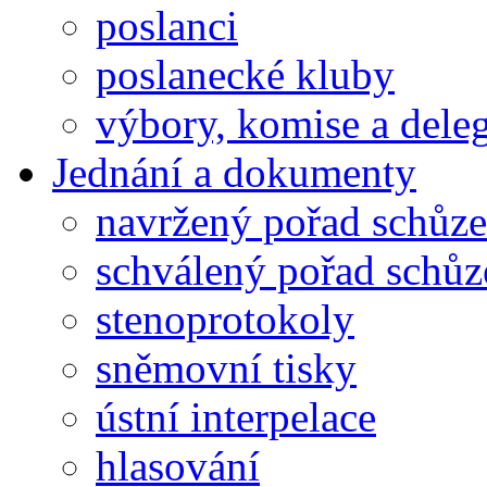
poslanci
poslanecké kluby
výbory, komise a dele
Jednání a dokumenty
navržený pořad schůze
schválený pořad schůz
stenoprotokoly
sněmovní tisky
ústní interpelace
hlasování