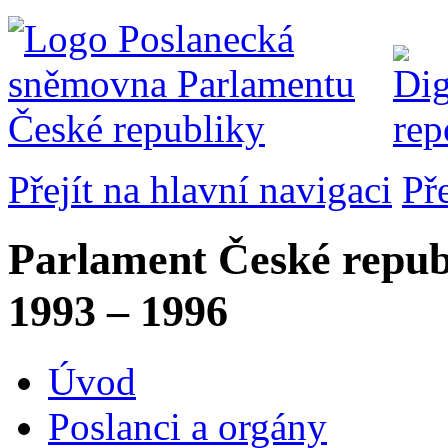
Přejít na hlavní navigaci
Př
Parlament České repub
1993 – 1996
Úvod
Poslanci a orgány