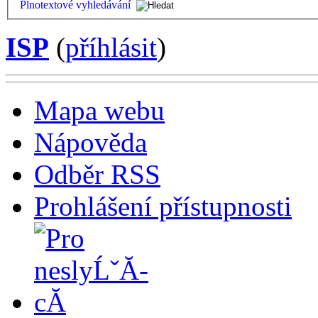
Plnotextové vyhledávání
ISP
(
příhlásit
)
Mapa webu
Nápověda
Odběr RSS
Prohlášení přístupnosti