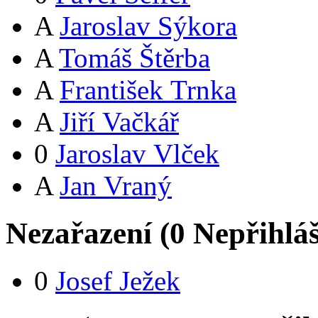
A
Jaroslav Sýkora
A
Tomáš Štěrba
A
František Trnka
A
Jiří Vačkář
0
Jaroslav Vlček
A
Jan Vraný
Nezařazení (
0
Nepřihlá
0
Josef Ježek