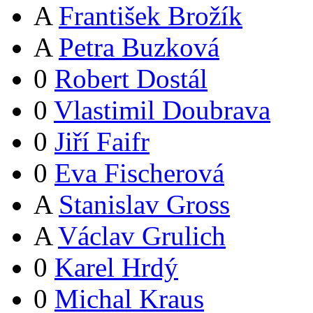
A
František Brožík
A
Petra Buzková
0
Robert Dostál
0
Vlastimil Doubrava
0
Jiří Faifr
0
Eva Fischerová
A
Stanislav Gross
A
Václav Grulich
0
Karel Hrdý
0
Michal Kraus