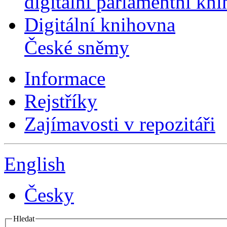
digitální parlamentní kn
Digitální knihovna
České sněmy
Informace
Rejstříky
Zajímavosti v repozitáři
English
Česky
Hledat