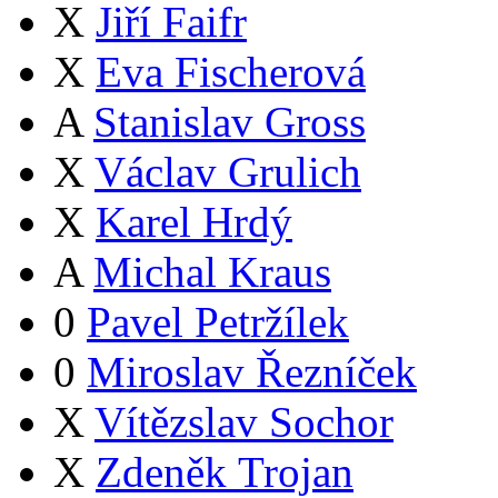
X
Jiří Faifr
X
Eva Fischerová
A
Stanislav Gross
X
Václav Grulich
X
Karel Hrdý
A
Michal Kraus
0
Pavel Petržílek
0
Miroslav Řezníček
X
Vítězslav Sochor
X
Zdeněk Trojan