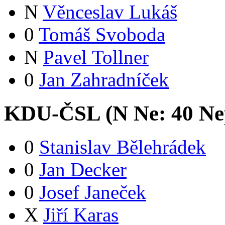
N
Věnceslav Lukáš
0
Tomáš Svoboda
N
Pavel Tollner
0
Jan Zahradníček
KDU-ČSL (
N
Ne:
4
0
Ne
0
Stanislav Bělehrádek
0
Jan Decker
0
Josef Janeček
X
Jiří Karas