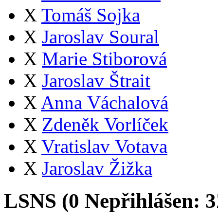
X
Tomáš Sojka
X
Jaroslav Soural
X
Marie Stiborová
X
Jaroslav Štrait
X
Anna Váchalová
X
Zdeněk Vorlíček
X
Vratislav Votava
X
Jaroslav Žižka
LSNS (
0
Nepřihlášen:
3