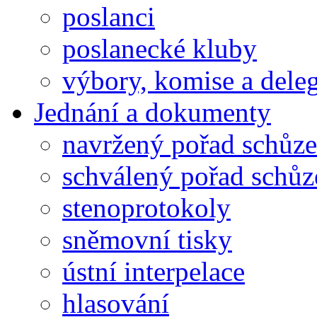
poslanci
poslanecké kluby
výbory, komise a dele
Jednání a dokumenty
navržený pořad schůze
schválený pořad schůz
stenoprotokoly
sněmovní tisky
ústní interpelace
hlasování