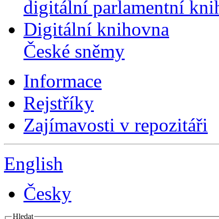
digitální parlamentní kn
Digitální knihovna
České sněmy
Informace
Rejstříky
Zajímavosti v repozitáři
English
Česky
Hledat