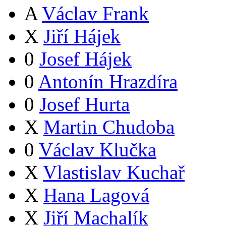
A
Václav Frank
X
Jiří Hájek
0
Josef Hájek
0
Antonín Hrazdíra
0
Josef Hurta
X
Martin Chudoba
0
Václav Klučka
X
Vlastislav Kuchař
X
Hana Lagová
X
Jiří Machalík