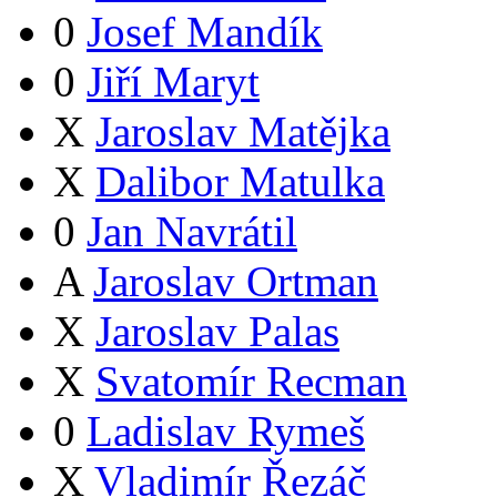
0
Josef Mandík
0
Jiří Maryt
X
Jaroslav Matějka
X
Dalibor Matulka
0
Jan Navrátil
A
Jaroslav Ortman
X
Jaroslav Palas
X
Svatomír Recman
0
Ladislav Rymeš
X
Vladimír Řezáč