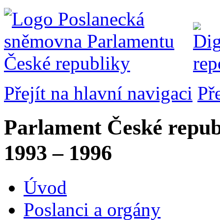
Přejít na hlavní navigaci
Př
Parlament České repub
1993 – 1996
Úvod
Poslanci a orgány