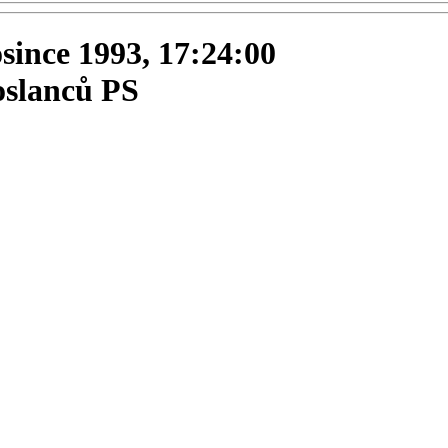
osince 1993, 17:24:00
oslanců PS