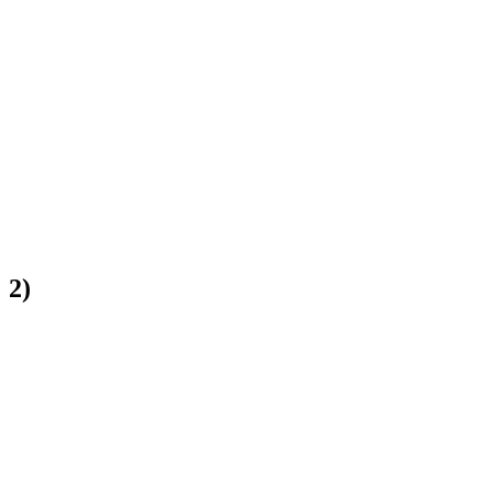
:
2
)