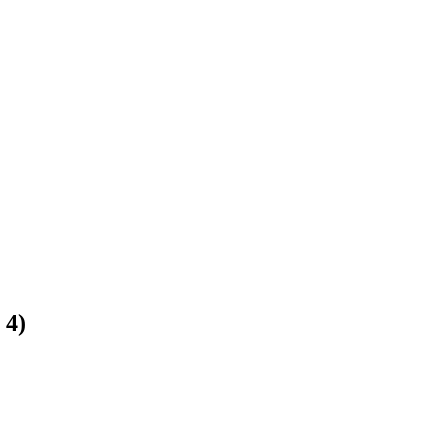
:
4
)