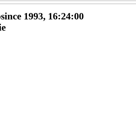
osince 1993, 16:24:00
ie