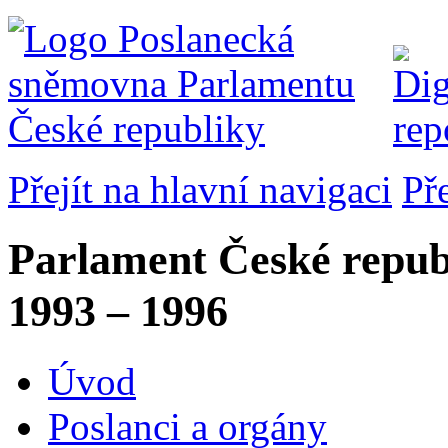
Přejít na hlavní navigaci
Př
Parlament České repub
1993 – 1996
Úvod
Poslanci a orgány