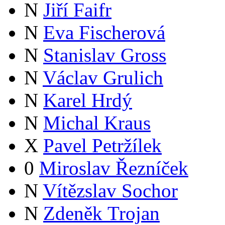
N
Jiří Faifr
N
Eva Fischerová
N
Stanislav Gross
N
Václav Grulich
N
Karel Hrdý
N
Michal Kraus
X
Pavel Petržílek
0
Miroslav Řezníček
N
Vítězslav Sochor
N
Zdeněk Trojan