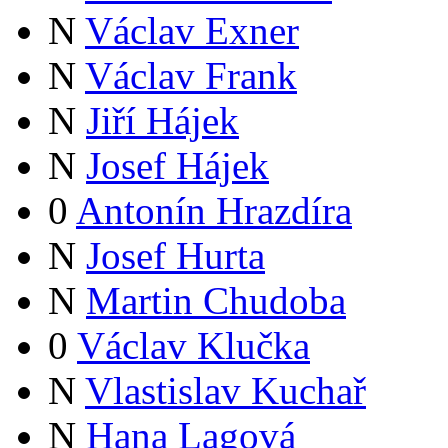
N
Václav Exner
N
Václav Frank
N
Jiří Hájek
N
Josef Hájek
0
Antonín Hrazdíra
N
Josef Hurta
N
Martin Chudoba
0
Václav Klučka
N
Vlastislav Kuchař
N
Hana Lagová