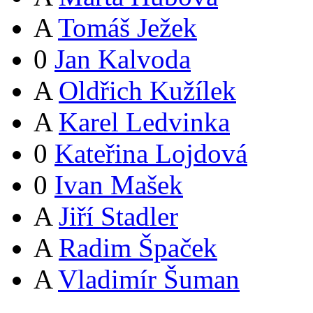
A
Tomáš Ježek
0
Jan Kalvoda
A
Oldřich Kužílek
A
Karel Ledvinka
0
Kateřina Lojdová
0
Ivan Mašek
A
Jiří Stadler
A
Radim Špaček
A
Vladimír Šuman