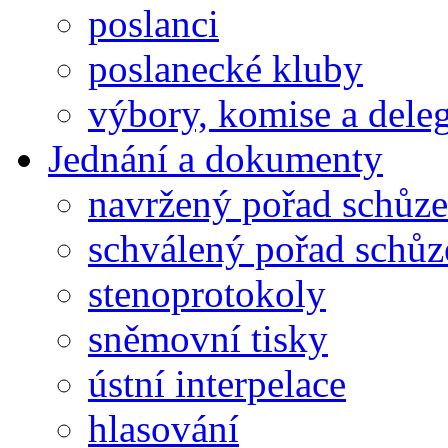
poslanci
poslanecké kluby
výbory, komise a dele
Jednání a dokumenty
navržený pořad schůze
schválený pořad schůz
stenoprotokoly
sněmovní tisky
ústní interpelace
hlasování