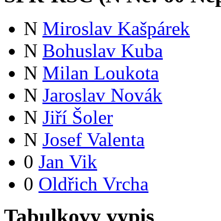
N
Miroslav Kašpárek
N
Bohuslav Kuba
N
Milan Loukota
N
Jaroslav Novák
N
Jiří Šoler
N
Josef Valenta
0
Jan Vik
0
Oldřich Vrcha
Tabulkovy vypis