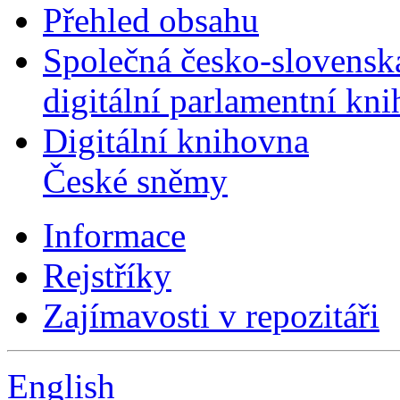
Přehled obsahu
Společná česko-slovensk
digitální parlamentní kn
Digitální knihovna
České sněmy
Informace
Rejstříky
Zajímavosti v repozitáři
English