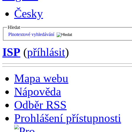
Česky
Hledat
Plnotextové vyhledávání
ISP
(
příhlásit
)
Mapa webu
Nápověda
Odběr RSS
Prohlášení přístupnosti