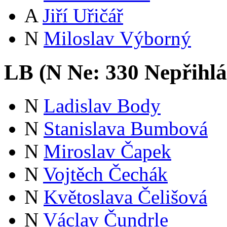
A
Jiří Uřičář
N
Miloslav Výborný
LB (
N
Ne:
33
0
Nepřihlá
N
Ladislav Body
N
Stanislava Bumbová
N
Miroslav Čapek
N
Vojtěch Čechák
N
Květoslava Čelišová
N
Václav Čundrle