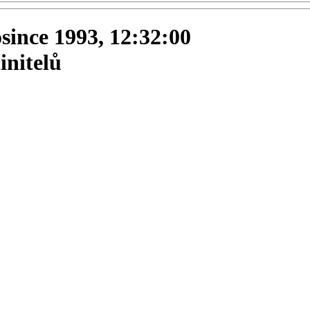
osince 1993, 12:32:00
initelů