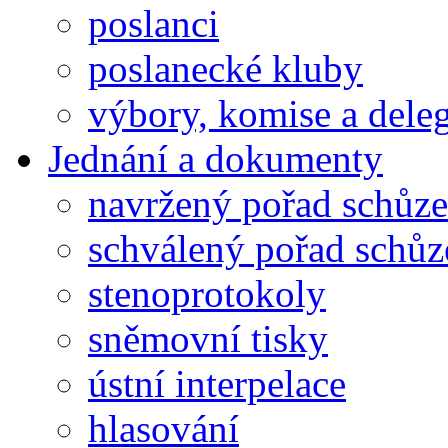
poslanci
poslanecké kluby
výbory, komise a dele
Jednání a dokumenty
navržený pořad schůze
schválený pořad schůz
stenoprotokoly
sněmovní tisky
ústní interpelace
hlasování