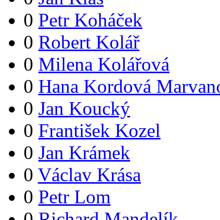
0
Petr Koháček
0
Robert Kolář
0
Milena Kolářová
0
Hana Kordová Marvan
0
Jan Koucký
0
František Kozel
0
Jan Krámek
0
Václav Krása
0
Petr Lom
0
Richard Mandelík