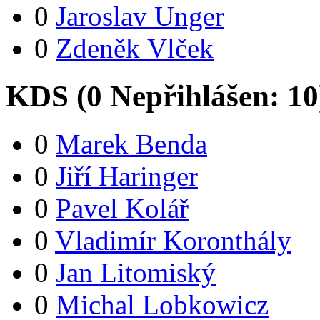
0
Jaroslav Unger
0
Zdeněk Vlček
KDS (
0
Nepřihlášen:
10
0
Marek Benda
0
Jiří Haringer
0
Pavel Kolář
0
Vladimír Koronthály
0
Jan Litomiský
0
Michal Lobkowicz