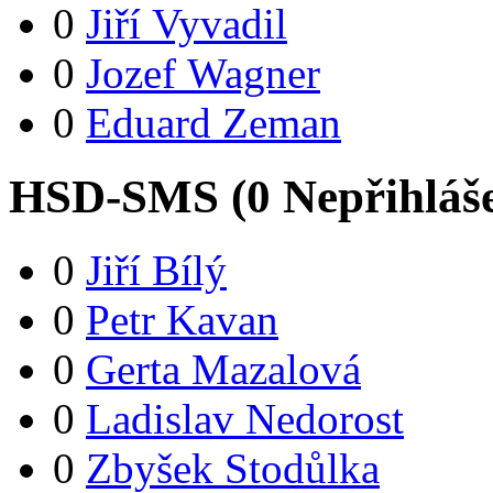
0
Jiří Vyvadil
0
Jozef Wagner
0
Eduard Zeman
HSD-SMS (
0
Nepřihláš
0
Jiří Bílý
0
Petr Kavan
0
Gerta Mazalová
0
Ladislav Nedorost
0
Zbyšek Stodůlka