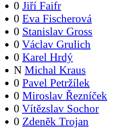
0
Jiří Faifr
0
Eva Fischerová
0
Stanislav Gross
0
Václav Grulich
0
Karel Hrdý
N
Michal Kraus
0
Pavel Petržílek
0
Miroslav Řezníček
0
Vítězslav Sochor
0
Zdeněk Trojan