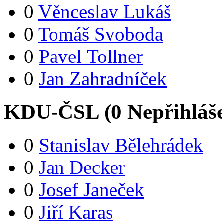
0
Věnceslav Lukáš
0
Tomáš Svoboda
0
Pavel Tollner
0
Jan Zahradníček
KDU-ČSL (
0
Nepřihláš
0
Stanislav Bělehrádek
0
Jan Decker
0
Josef Janeček
0
Jiří Karas