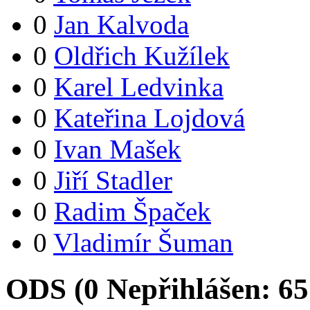
0
Jan Kalvoda
0
Oldřich Kužílek
0
Karel Ledvinka
0
Kateřina Lojdová
0
Ivan Mašek
0
Jiří Stadler
0
Radim Špaček
0
Vladimír Šuman
ODS (
0
Nepřihlášen:
65