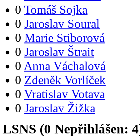
0
Tomáš Sojka
0
Jaroslav Soural
0
Marie Stiborová
0
Jaroslav Štrait
0
Anna Váchalová
0
Zdeněk Vorlíček
0
Vratislav Votava
0
Jaroslav Žižka
LSNS (
0
Nepřihlášen:
4