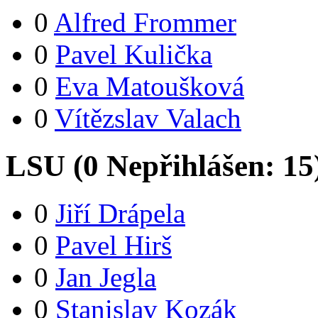
0
Alfred Frommer
0
Pavel Kulička
0
Eva Matoušková
0
Vítězslav Valach
LSU (
0
Nepřihlášen:
15
0
Jiří Drápela
0
Pavel Hirš
0
Jan Jegla
0
Stanislav Kozák