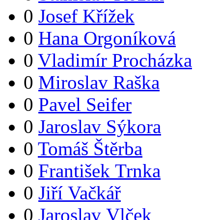
0
Josef Křížek
0
Hana Orgoníková
0
Vladimír Procházka
0
Miroslav Raška
0
Pavel Seifer
0
Jaroslav Sýkora
0
Tomáš Štěrba
0
František Trnka
0
Jiří Vačkář
0
Jaroslav Vlček