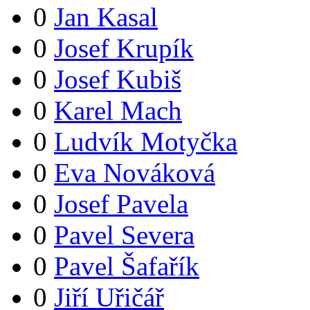
0
Jan Kasal
0
Josef Krupík
0
Josef Kubiš
0
Karel Mach
0
Ludvík Motyčka
0
Eva Nováková
0
Josef Pavela
0
Pavel Severa
0
Pavel Šafařík
0
Jiří Uřičář