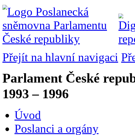
Přejít na hlavní navigaci
Př
Parlament České repub
1993 – 1996
Úvod
Poslanci a orgány