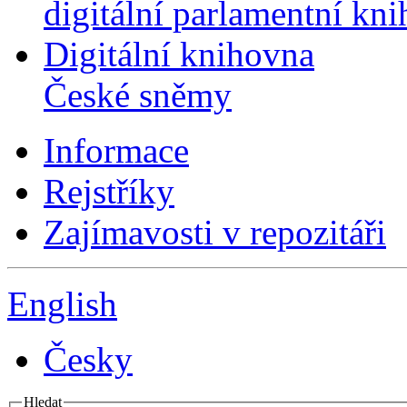
digitální parlamentní kn
Digitální knihovna
České sněmy
Informace
Rejstříky
Zajímavosti v repozitáři
English
Česky
Hledat