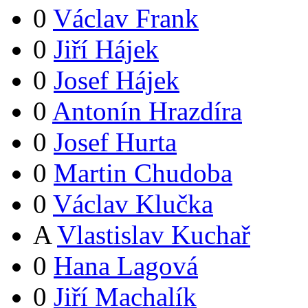
0
Václav Frank
0
Jiří Hájek
0
Josef Hájek
0
Antonín Hrazdíra
0
Josef Hurta
0
Martin Chudoba
0
Václav Klučka
A
Vlastislav Kuchař
0
Hana Lagová
0
Jiří Machalík