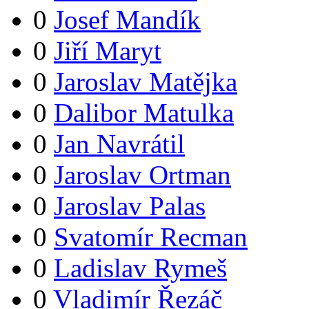
0
Josef Mandík
0
Jiří Maryt
0
Jaroslav Matějka
0
Dalibor Matulka
0
Jan Navrátil
0
Jaroslav Ortman
0
Jaroslav Palas
0
Svatomír Recman
0
Ladislav Rymeš
0
Vladimír Řezáč