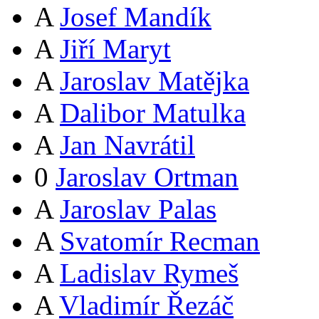
A
Josef Mandík
A
Jiří Maryt
A
Jaroslav Matějka
A
Dalibor Matulka
A
Jan Navrátil
0
Jaroslav Ortman
A
Jaroslav Palas
A
Svatomír Recman
A
Ladislav Rymeš
A
Vladimír Řezáč