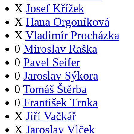
X
Josef Křížek
X
Hana Orgoníková
X
Vladimír Procházka
0
Miroslav Raška
0
Pavel Seifer
0
Jaroslav Sýkora
0
Tomáš Štěrba
0
František Trnka
X
Jiří Vačkář
X
Jaroslav Vlček