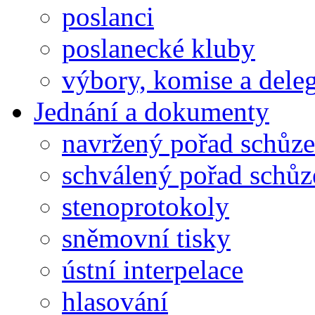
poslanci
poslanecké kluby
výbory, komise a dele
Jednání a dokumenty
navržený pořad schůze
schválený pořad schůz
stenoprotokoly
sněmovní tisky
ústní interpelace
hlasování