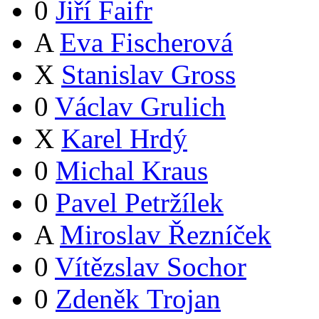
0
Jiří Faifr
A
Eva Fischerová
X
Stanislav Gross
0
Václav Grulich
X
Karel Hrdý
0
Michal Kraus
0
Pavel Petržílek
A
Miroslav Řezníček
0
Vítězslav Sochor
0
Zdeněk Trojan