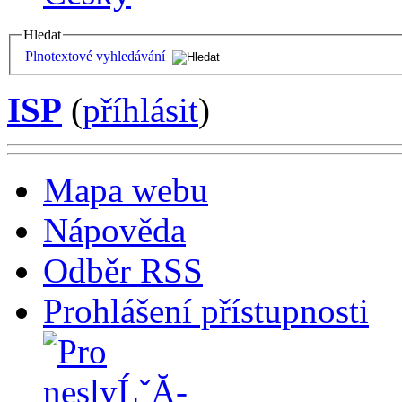
Hledat
Plnotextové vyhledávání
ISP
(
příhlásit
)
Mapa webu
Nápověda
Odběr RSS
Prohlášení přístupnosti