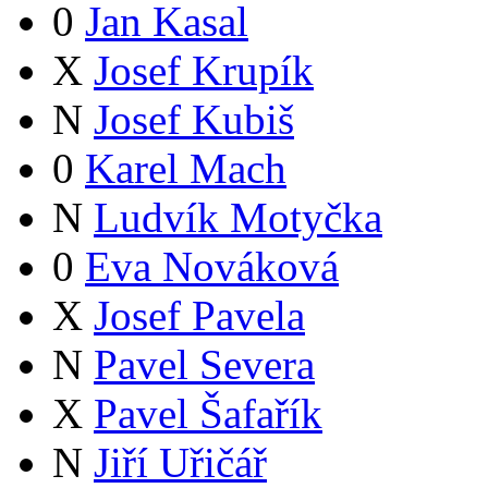
0
Jan Kasal
X
Josef Krupík
N
Josef Kubiš
0
Karel Mach
N
Ludvík Motyčka
0
Eva Nováková
X
Josef Pavela
N
Pavel Severa
X
Pavel Šafařík
N
Jiří Uřičář