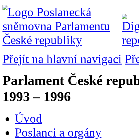
Přejít na hlavní navigaci
Př
Parlament České repub
1993 – 1996
Úvod
Poslanci a orgány