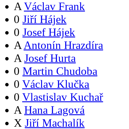
A
Václav Frank
0
Jiří Hájek
0
Josef Hájek
A
Antonín Hrazdíra
A
Josef Hurta
0
Martin Chudoba
0
Václav Klučka
0
Vlastislav Kuchař
A
Hana Lagová
X
Jiří Machalík