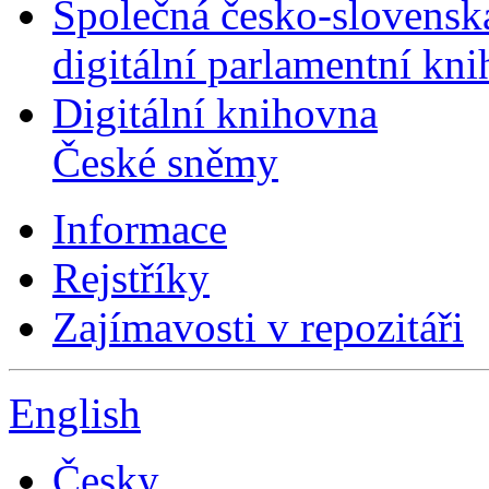
Společná česko-slovensk
digitální parlamentní kn
Digitální knihovna
České sněmy
Informace
Rejstříky
Zajímavosti v repozitáři
English
Česky