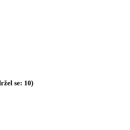
ržel se:
10
)