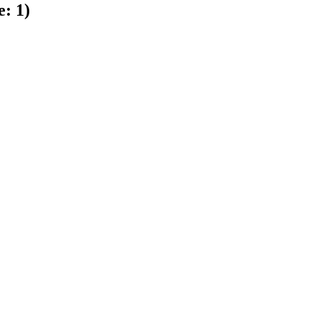
e:
1
)