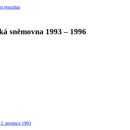
cká sněmovna
1993 – 1996
2. prosince 1993