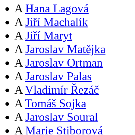
A
Hana Lagová
A
Jiří Machalík
A
Jiří Maryt
A
Jaroslav Matějka
A
Jaroslav Ortman
A
Jaroslav Palas
A
Vladimír Řezáč
A
Tomáš Sojka
A
Jaroslav Soural
A
Marie Stiborová