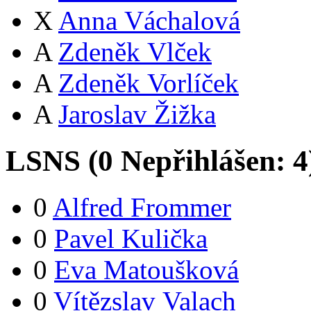
X
Anna Váchalová
A
Zdeněk Vlček
A
Zdeněk Vorlíček
A
Jaroslav Žižka
LSNS (
0
Nepřihlášen:
4
0
Alfred Frommer
0
Pavel Kulička
0
Eva Matoušková
0
Vítězslav Valach