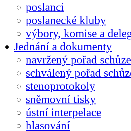
poslanci
poslanecké kluby
výbory, komise a dele
Jednání a dokumenty
navržený pořad schůze
schválený pořad schůz
stenoprotokoly
sněmovní tisky
ústní interpelace
hlasování