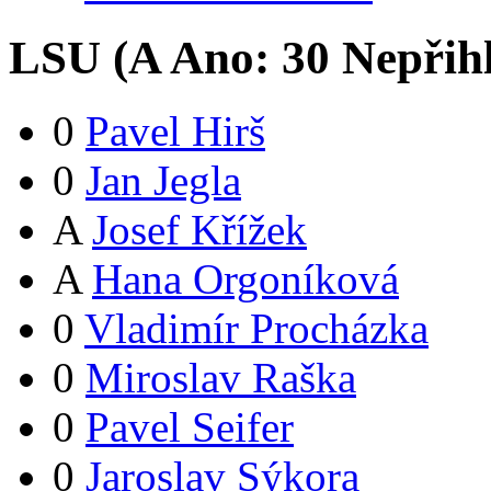
LSU (
A
Ano:
3
0
Nepřih
0
Pavel Hirš
0
Jan Jegla
A
Josef Křížek
A
Hana Orgoníková
0
Vladimír Procházka
0
Miroslav Raška
0
Pavel Seifer
0
Jaroslav Sýkora