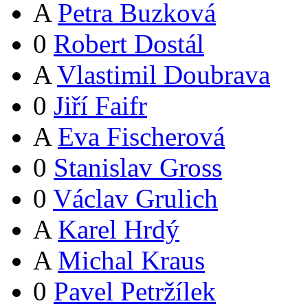
A
Petra Buzková
0
Robert Dostál
A
Vlastimil Doubrava
0
Jiří Faifr
A
Eva Fischerová
0
Stanislav Gross
0
Václav Grulich
A
Karel Hrdý
A
Michal Kraus
0
Pavel Petržílek