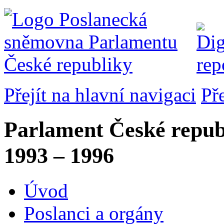
Přejít na hlavní navigaci
Př
Parlament České repub
1993 – 1996
Úvod
Poslanci a orgány