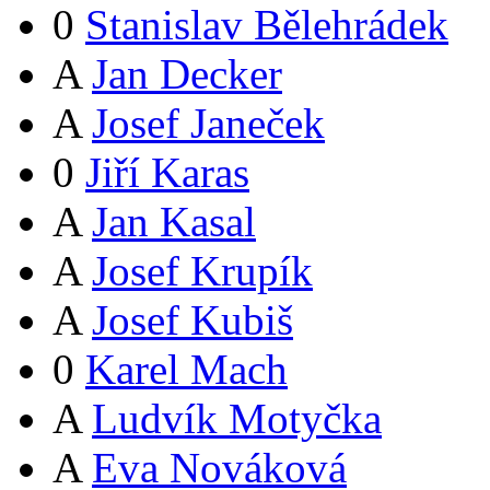
0
Stanislav Bělehrádek
A
Jan Decker
A
Josef Janeček
0
Jiří Karas
A
Jan Kasal
A
Josef Krupík
A
Josef Kubiš
0
Karel Mach
A
Ludvík Motyčka
A
Eva Nováková