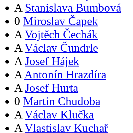
A
Stanislava Bumbová
0
Miroslav Čapek
A
Vojtěch Čechák
A
Václav Čundrle
A
Josef Hájek
A
Antonín Hrazdíra
A
Josef Hurta
0
Martin Chudoba
A
Václav Klučka
A
Vlastislav Kuchař