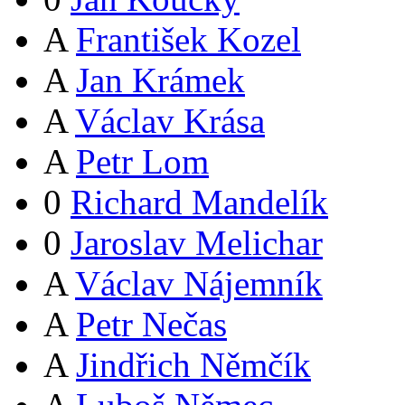
A
František Kozel
A
Jan Krámek
A
Václav Krása
A
Petr Lom
0
Richard Mandelík
0
Jaroslav Melichar
A
Václav Nájemník
A
Petr Nečas
A
Jindřich Němčík