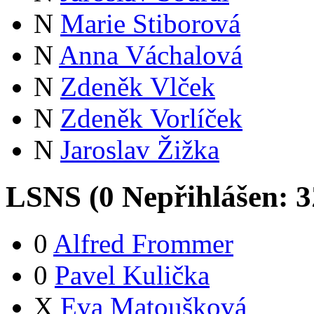
N
Marie Stiborová
N
Anna Váchalová
N
Zdeněk Vlček
N
Zdeněk Vorlíček
N
Jaroslav Žižka
LSNS (
0
Nepřihlášen:
3
0
Alfred Frommer
0
Pavel Kulička
X
Eva Matoušková