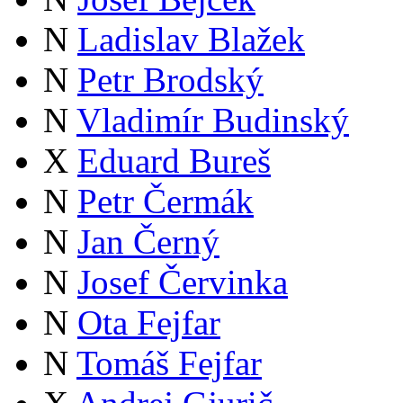
N
Ladislav Blažek
N
Petr Brodský
N
Vladimír Budinský
X
Eduard Bureš
N
Petr Čermák
N
Jan Černý
N
Josef Červinka
N
Ota Fejfar
N
Tomáš Fejfar