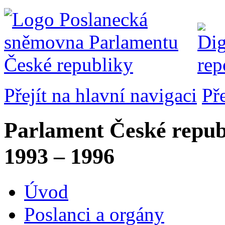
Přejít na hlavní navigaci
Př
Parlament České repub
1993 – 1996
Úvod
Poslanci a orgány