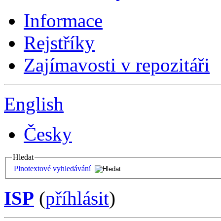
Informace
Rejstříky
Zajímavosti v repozitáři
English
Česky
Hledat
Plnotextové vyhledávání
ISP
(
příhlásit
)