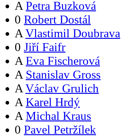
A
Petra Buzková
0
Robert Dostál
A
Vlastimil Doubrava
0
Jiří Faifr
A
Eva Fischerová
A
Stanislav Gross
A
Václav Grulich
A
Karel Hrdý
A
Michal Kraus
0
Pavel Petržílek