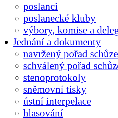
poslanci
poslanecké kluby
výbory, komise a dele
Jednání a dokumenty
navržený pořad schůze
schválený pořad schůz
stenoprotokoly
sněmovní tisky
ústní interpelace
hlasování