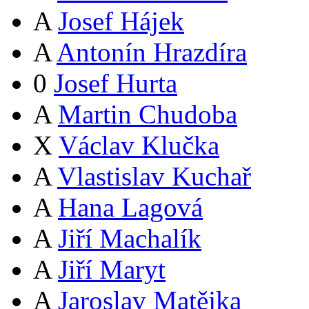
A
Josef Hájek
A
Antonín Hrazdíra
0
Josef Hurta
A
Martin Chudoba
X
Václav Klučka
A
Vlastislav Kuchař
A
Hana Lagová
A
Jiří Machalík
A
Jiří Maryt
A
Jaroslav Matějka