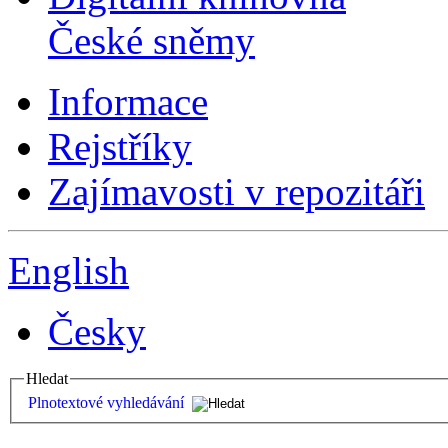
České sněmy
Informace
Rejstříky
Zajímavosti v repozitáři
English
Česky
Hledat
Plnotextové vyhledávání