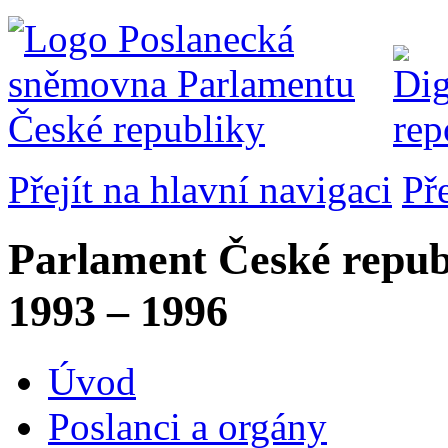
Přejít na hlavní navigaci
Př
Parlament České repub
1993 – 1996
Úvod
Poslanci a orgány