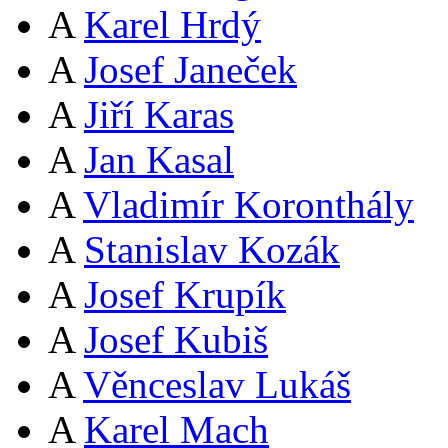
A
Karel Hrdý
A
Josef Janeček
A
Jiří Karas
A
Jan Kasal
A
Vladimír Koronthály
A
Stanislav Kozák
A
Josef Krupík
A
Josef Kubiš
A
Věnceslav Lukáš
A
Karel Mach