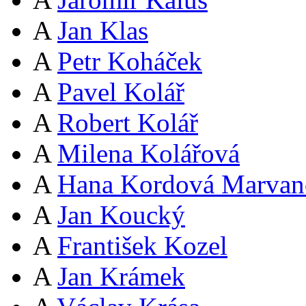
A
Jan Klas
A
Petr Koháček
A
Pavel Kolář
A
Robert Kolář
A
Milena Kolářová
A
Hana Kordová Marvan
A
Jan Koucký
A
František Kozel
A
Jan Krámek