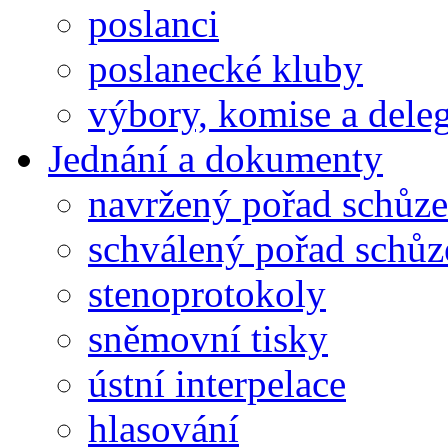
poslanci
poslanecké kluby
výbory, komise a dele
Jednání a dokumenty
navržený pořad schůze
schválený pořad schůz
stenoprotokoly
sněmovní tisky
ústní interpelace
hlasování