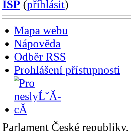
ISP
(
příhlásit
)
Mapa webu
Nápověda
Odběr RSS
Prohlášení přístupnosti
Parlament České republiky