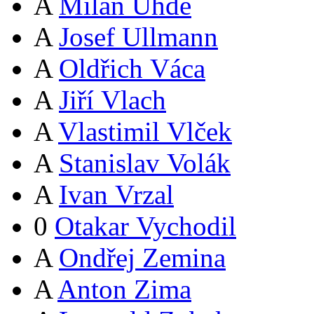
A
Milan Uhde
A
Josef Ullmann
A
Oldřich Váca
A
Jiří Vlach
A
Vlastimil Vlček
A
Stanislav Volák
A
Ivan Vrzal
0
Otakar Vychodil
A
Ondřej Zemina
A
Anton Zima