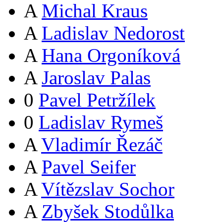
A
Michal Kraus
A
Ladislav Nedorost
A
Hana Orgoníková
A
Jaroslav Palas
0
Pavel Petržílek
0
Ladislav Rymeš
A
Vladimír Řezáč
A
Pavel Seifer
A
Vítězslav Sochor
A
Zbyšek Stodůlka