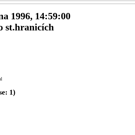
na 1996, 14:59:00
 st.hranicích
l
se:
1
)