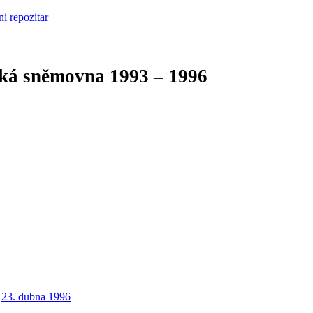
cká sněmovna
1993 – 1996
23. dubna 1996