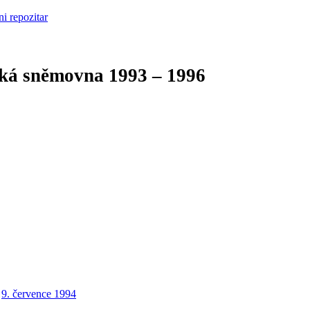
cká sněmovna
1993 – 1996
9. července 1994