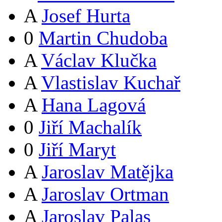
A
Josef Hurta
0
Martin Chudoba
A
Václav Klučka
A
Vlastislav Kuchař
A
Hana Lagová
0
Jiří Machalík
0
Jiří Maryt
A
Jaroslav Matějka
A
Jaroslav Ortman
A
Jaroslav Palas