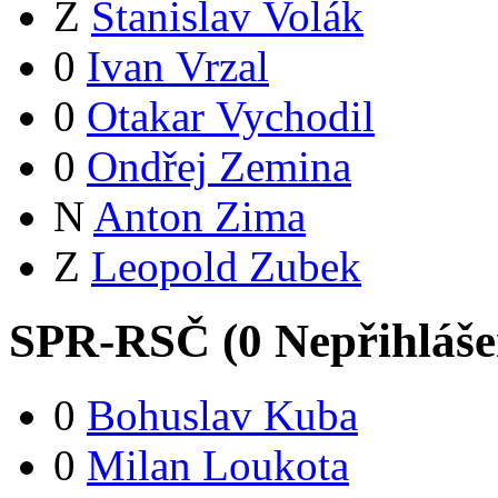
Z
Stanislav Volák
0
Ivan Vrzal
0
Otakar Vychodil
0
Ondřej Zemina
N
Anton Zima
Z
Leopold Zubek
SPR-RSČ (
0
Nepřihláš
0
Bohuslav Kuba
0
Milan Loukota