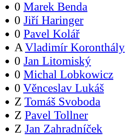
0
Marek Benda
0
Jiří Haringer
0
Pavel Kolář
A
Vladimír Koronthály
0
Jan Litomiský
0
Michal Lobkowicz
0
Věnceslav Lukáš
Z
Tomáš Svoboda
Z
Pavel Tollner
Z
Jan Zahradníček