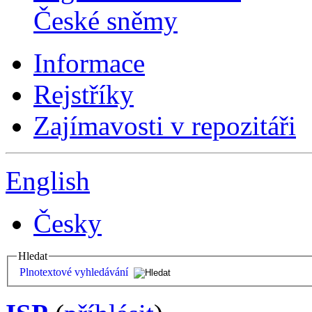
České sněmy
Informace
Rejstříky
Zajímavosti v repozitáři
English
Česky
Hledat
Plnotextové vyhledávání