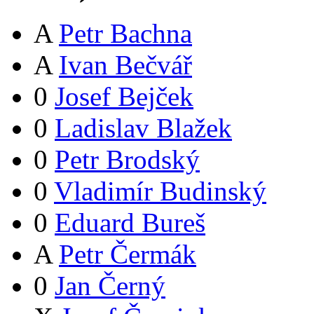
A
Petr Bachna
A
Ivan Bečvář
0
Josef Bejček
0
Ladislav Blažek
0
Petr Brodský
0
Vladimír Budinský
0
Eduard Bureš
A
Petr Čermák
0
Jan Černý