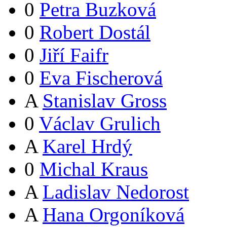
0
Petra Buzková
0
Robert Dostál
0
Jiří Faifr
0
Eva Fischerová
A
Stanislav Gross
0
Václav Grulich
A
Karel Hrdý
0
Michal Kraus
A
Ladislav Nedorost
A
Hana Orgoníková