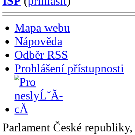
ISP
(
příhlásit
)
Mapa webu
Nápověda
Odběr RSS
Prohlášení přístupnosti
Parlament České republiky