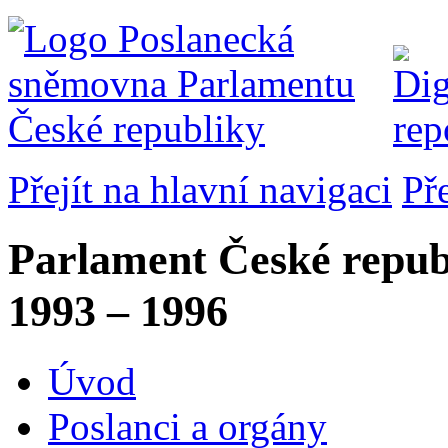
Přejít na hlavní navigaci
Př
Parlament České repub
1993 – 1996
Úvod
Poslanci a orgány