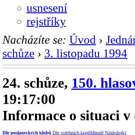
usnesení
rejstříky
Nacházíte se:
Úvod
›
Jedná
schůze
›
3. listopadu 1994
24. schůze,
150. hlaso
19:17:00
Informace o situaci v
Dle poslaneckých klubů
Dle volebních krajů
Minulé
Následující