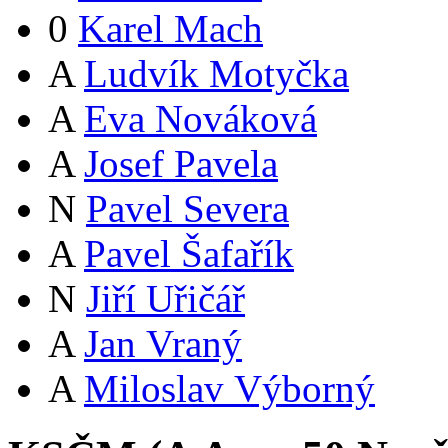
0
Karel Mach
A
Ludvík Motyčka
A
Eva Nováková
A
Josef Pavela
N
Pavel Severa
A
Pavel Šafařík
N
Jiří Uřičář
A
Jan Vraný
A
Miloslav Výborný