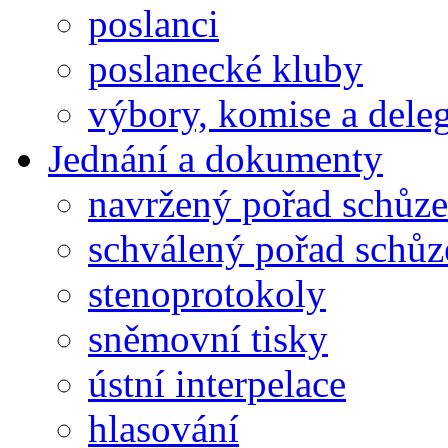
poslanci
poslanecké kluby
výbory, komise a dele
Jednání a dokumenty
navržený pořad schůze
schválený pořad schůz
stenoprotokoly
sněmovní tisky
ústní interpelace
hlasování