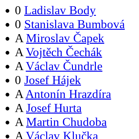
0
Ladislav Body
0
Stanislava Bumbová
A
Miroslav Čapek
A
Vojtěch Čechák
A
Václav Čundrle
0
Josef Hájek
A
Antonín Hrazdíra
A
Josef Hurta
A
Martin Chudoba
A
Václav Klučka