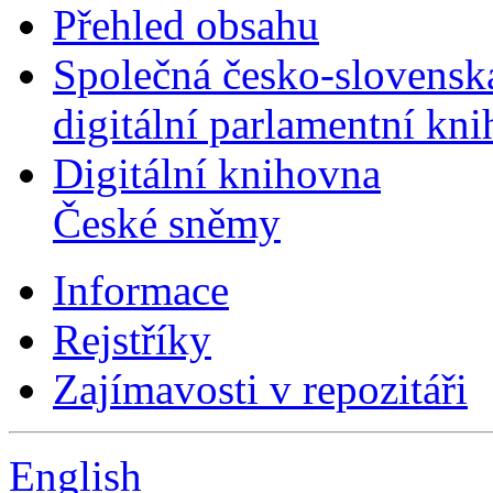
Přehled obsahu
Společná česko-slovensk
digitální parlamentní kn
Digitální knihovna
České sněmy
Informace
Rejstříky
Zajímavosti v repozitáři
English