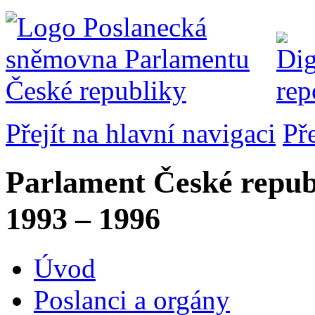
Přejít na hlavní navigaci
Př
Parlament České repub
1993 – 1996
Úvod
Poslanci a orgány