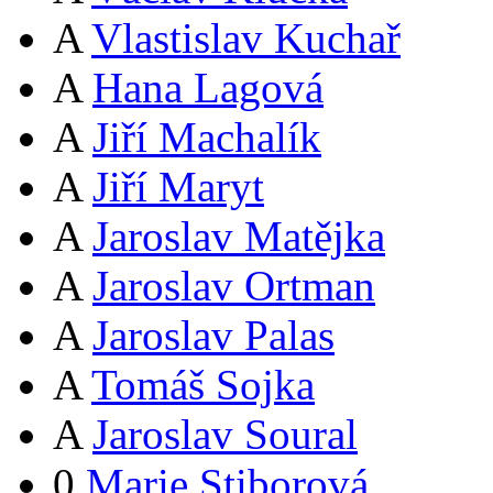
A
Vlastislav Kuchař
A
Hana Lagová
A
Jiří Machalík
A
Jiří Maryt
A
Jaroslav Matějka
A
Jaroslav Ortman
A
Jaroslav Palas
A
Tomáš Sojka
A
Jaroslav Soural
0
Marie Stiborová