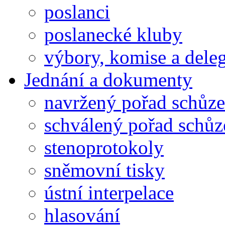
poslanci
poslanecké kluby
výbory, komise a dele
Jednání a dokumenty
navržený pořad schůze
schválený pořad schůz
stenoprotokoly
sněmovní tisky
ústní interpelace
hlasování