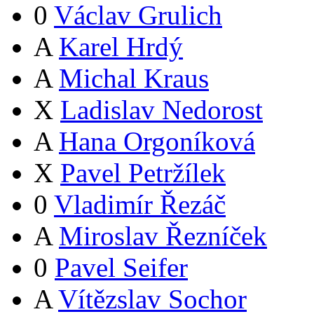
0
Václav Grulich
A
Karel Hrdý
A
Michal Kraus
X
Ladislav Nedorost
A
Hana Orgoníková
X
Pavel Petržílek
0
Vladimír Řezáč
A
Miroslav Řezníček
0
Pavel Seifer
A
Vítězslav Sochor