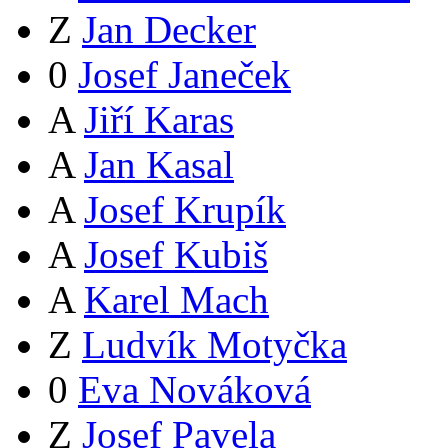
Z
Jan Decker
0
Josef Janeček
A
Jiří Karas
A
Jan Kasal
A
Josef Krupík
A
Josef Kubiš
A
Karel Mach
Z
Ludvík Motyčka
0
Eva Nováková
Z
Josef Pavela