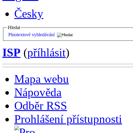
Česky
Hledat
Plnotextové vyhledávání
ISP
(
příhlásit
)
Mapa webu
Nápověda
Odběr RSS
Prohlášení přístupnosti