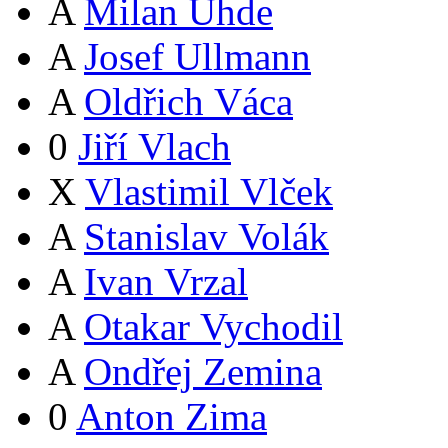
A
Milan Uhde
A
Josef Ullmann
A
Oldřich Váca
0
Jiří Vlach
X
Vlastimil Vlček
A
Stanislav Volák
A
Ivan Vrzal
A
Otakar Vychodil
A
Ondřej Zemina
0
Anton Zima