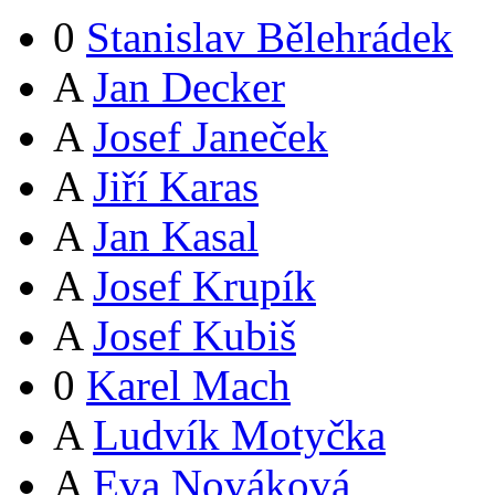
0
Stanislav Bělehrádek
A
Jan Decker
A
Josef Janeček
A
Jiří Karas
A
Jan Kasal
A
Josef Krupík
A
Josef Kubiš
0
Karel Mach
A
Ludvík Motyčka
A
Eva Nováková