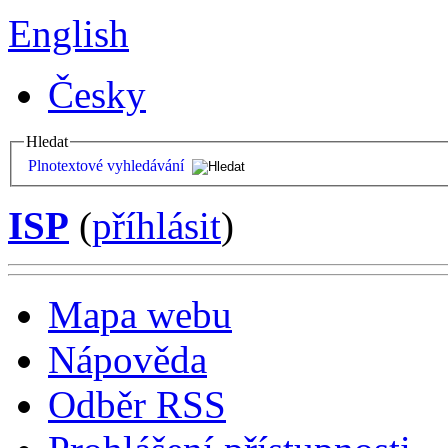
English
Česky
Hledat
Plnotextové vyhledávání
ISP
(
příhlásit
)
Mapa webu
Nápověda
Odběr RSS