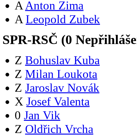
A
Anton Zima
A
Leopold Zubek
SPR-RSČ (
0
Nepřihláš
Z
Bohuslav Kuba
Z
Milan Loukota
Z
Jaroslav Novák
X
Josef Valenta
0
Jan Vik
Z
Oldřich Vrcha