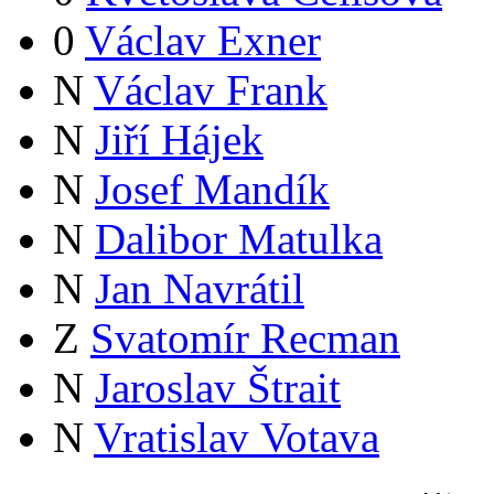
0
Václav Exner
N
Václav Frank
N
Jiří Hájek
N
Josef Mandík
N
Dalibor Matulka
N
Jan Navrátil
Z
Svatomír Recman
N
Jaroslav Štrait
N
Vratislav Votava