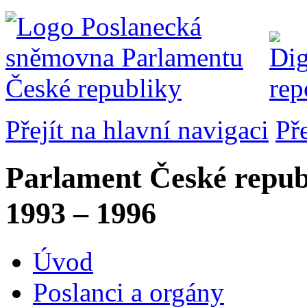
Přejít na hlavní navigaci
Př
Parlament České repub
1993 – 1996
Úvod
Poslanci a orgány