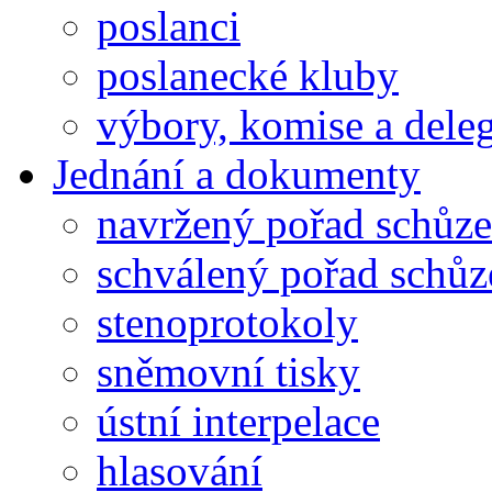
poslanci
poslanecké kluby
výbory, komise a dele
Jednání a dokumenty
navržený pořad schůze
schválený pořad schůz
stenoprotokoly
sněmovní tisky
ústní interpelace
hlasování