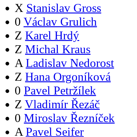
X
Stanislav Gross
0
Václav Grulich
Z
Karel Hrdý
Z
Michal Kraus
A
Ladislav Nedorost
Z
Hana Orgoníková
0
Pavel Petržílek
Z
Vladimír Řezáč
0
Miroslav Řezníček
A
Pavel Seifer