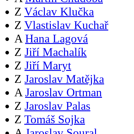
Z
Václav Klučka
Z
Vlastislav Kuchař
A
Hana Lagová
Z
Jiří Machalík
Z
Jiří Maryt
Z
Jaroslav Matějka
A
Jaroslav Ortman
Z
Jaroslav Palas
Z
Tomáš Sojka
A
Jaroslav Soural