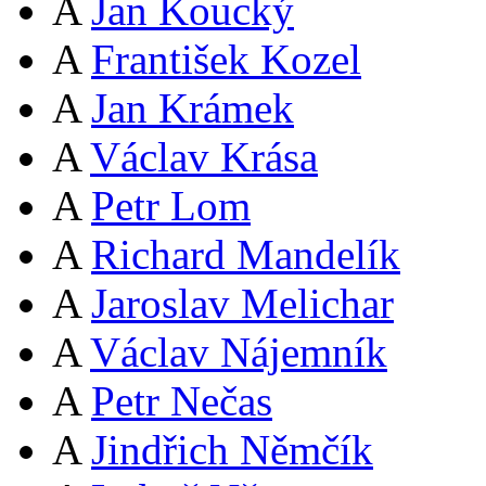
A
Jan Koucký
A
František Kozel
A
Jan Krámek
A
Václav Krása
A
Petr Lom
A
Richard Mandelík
A
Jaroslav Melichar
A
Václav Nájemník
A
Petr Nečas
A
Jindřich Němčík