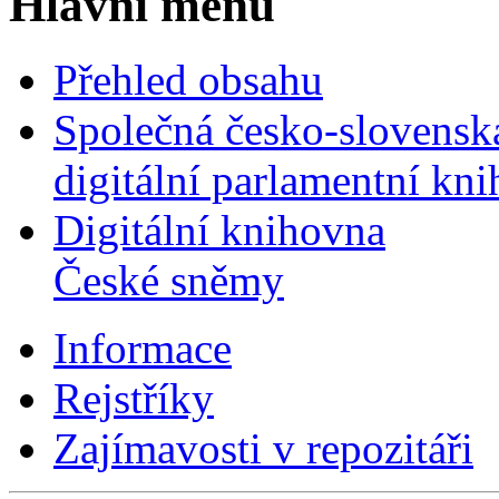
Hlavní menu
Přehled obsahu
Společná česko-slovensk
digitální parlamentní kn
Digitální knihovna
České sněmy
Informace
Rejstříky
Zajímavosti v repozitáři