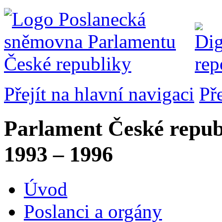
Přejít na hlavní navigaci
Př
Parlament České repub
1993 – 1996
Úvod
Poslanci a orgány