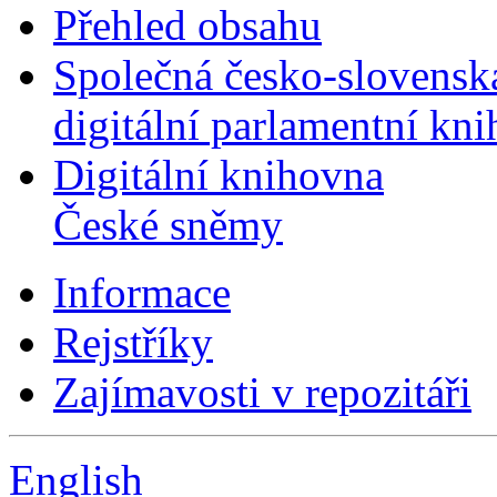
Přehled obsahu
Společná česko-slovensk
digitální parlamentní kn
Digitální knihovna
České sněmy
Informace
Rejstříky
Zajímavosti v repozitáři
English