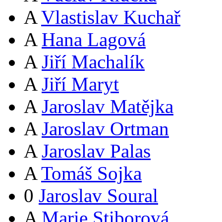
A
Vlastislav Kuchař
A
Hana Lagová
A
Jiří Machalík
A
Jiří Maryt
A
Jaroslav Matějka
A
Jaroslav Ortman
A
Jaroslav Palas
A
Tomáš Sojka
0
Jaroslav Soural
A
Marie Stiborová