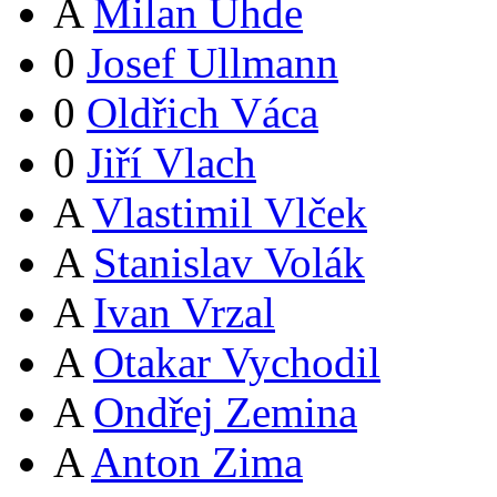
A
Milan Uhde
0
Josef Ullmann
0
Oldřich Váca
0
Jiří Vlach
A
Vlastimil Vlček
A
Stanislav Volák
A
Ivan Vrzal
A
Otakar Vychodil
A
Ondřej Zemina
A
Anton Zima