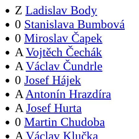
Z
Ladislav Body
0
Stanislava Bumbová
0
Miroslav Čapek
A
Vojtěch Čechák
A
Václav Čundrle
0
Josef Hájek
A
Antonín Hrazdíra
A
Josef Hurta
0
Martin Chudoba
A
Václav Klučka