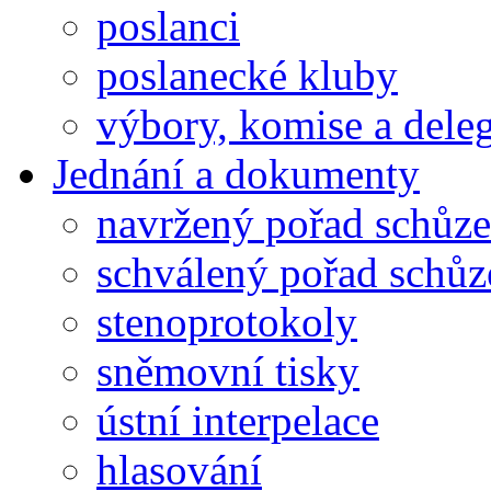
poslanci
poslanecké kluby
výbory, komise a dele
Jednání a dokumenty
navržený pořad schůze
schválený pořad schůz
stenoprotokoly
sněmovní tisky
ústní interpelace
hlasování