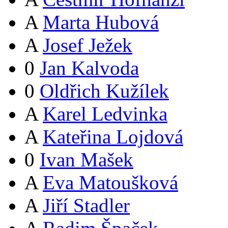
A
Marta Hubová
A
Josef Ježek
0
Jan Kalvoda
0
Oldřich Kužílek
A
Karel Ledvinka
A
Kateřina Lojdová
0
Ivan Mašek
A
Eva Matoušková
A
Jiří Stadler