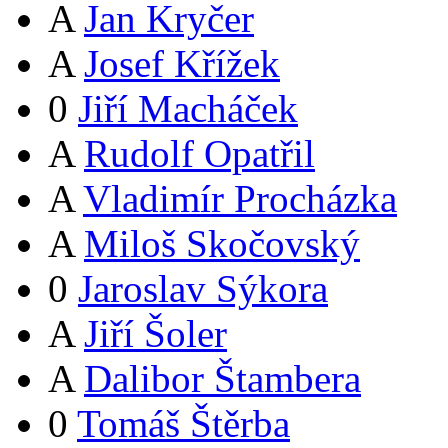
A
Jan Kryčer
A
Josef Křížek
0
Jiří Macháček
A
Rudolf Opatřil
A
Vladimír Procházka
A
Miloš Skočovský
0
Jaroslav Sýkora
A
Jiří Šoler
A
Dalibor Štambera
0
Tomáš Štěrba