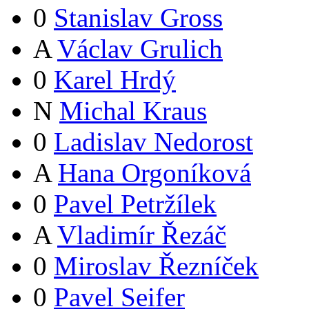
0
Stanislav Gross
A
Václav Grulich
0
Karel Hrdý
N
Michal Kraus
0
Ladislav Nedorost
A
Hana Orgoníková
0
Pavel Petržílek
A
Vladimír Řezáč
0
Miroslav Řezníček
0
Pavel Seifer