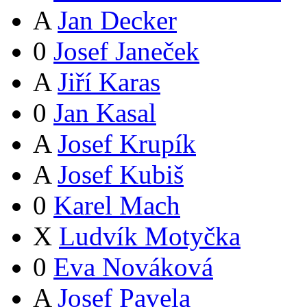
A
Jan Decker
0
Josef Janeček
A
Jiří Karas
0
Jan Kasal
A
Josef Krupík
A
Josef Kubiš
0
Karel Mach
X
Ludvík Motyčka
0
Eva Nováková
A
Josef Pavela