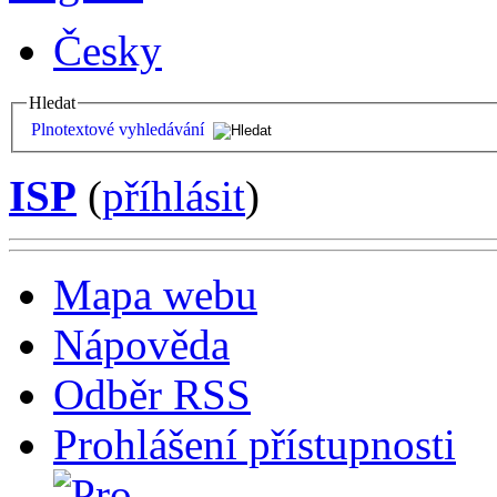
Česky
Hledat
Plnotextové vyhledávání
ISP
(
příhlásit
)
Mapa webu
Nápověda
Odběr RSS
Prohlášení přístupnosti