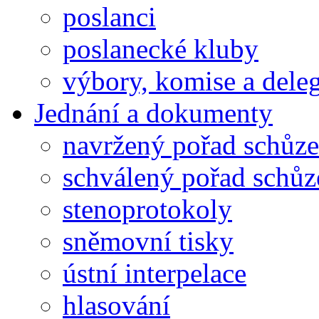
poslanci
poslanecké kluby
výbory, komise a dele
Jednání a dokumenty
navržený pořad schůze
schválený pořad schůz
stenoprotokoly
sněmovní tisky
ústní interpelace
hlasování