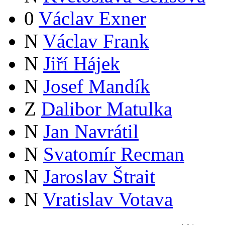
0
Václav Exner
N
Václav Frank
N
Jiří Hájek
N
Josef Mandík
Z
Dalibor Matulka
N
Jan Navrátil
N
Svatomír Recman
N
Jaroslav Štrait
N
Vratislav Votava