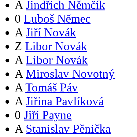
A
Jindřich Němčík
0
Luboš Němec
A
Jiří Novák
Z
Libor Novák
A
Libor Novák
A
Miroslav Novotný
A
Tomáš Páv
A
Jiřina Pavlíková
0
Jiří Payne
A
Stanislav Pěnička