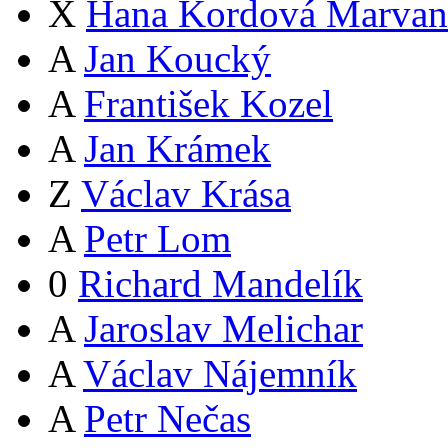
X
Hana Kordová Marvan
A
Jan Koucký
A
František Kozel
A
Jan Krámek
Z
Václav Krása
A
Petr Lom
0
Richard Mandelík
A
Jaroslav Melichar
A
Václav Nájemník
A
Petr Nečas