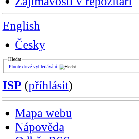
Zajímavosti v repozitáři
English
Česky
Hledat
Plnotextové vyhledávání
ISP
(
příhlásit
)
Mapa webu
Nápověda