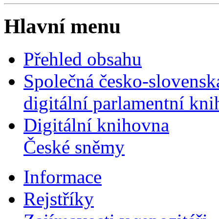
Hlavní menu
Přehled obsahu
Společná česko-slovensk
digitální parlamentní kn
Digitální knihovna
České sněmy
Informace
Rejstříky