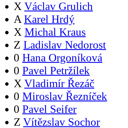
X
Václav Grulich
A
Karel Hrdý
X
Michal Kraus
Z
Ladislav Nedorost
0
Hana Orgoníková
0
Pavel Petržílek
X
Vladimír Řezáč
0
Miroslav Řezníček
0
Pavel Seifer
Z
Vítězslav Sochor