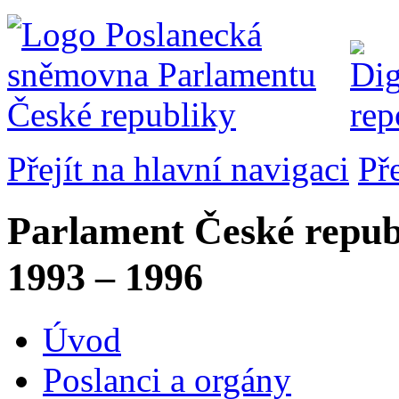
Přejít na hlavní navigaci
Př
Parlament České repub
1993 – 1996
Úvod
Poslanci a orgány