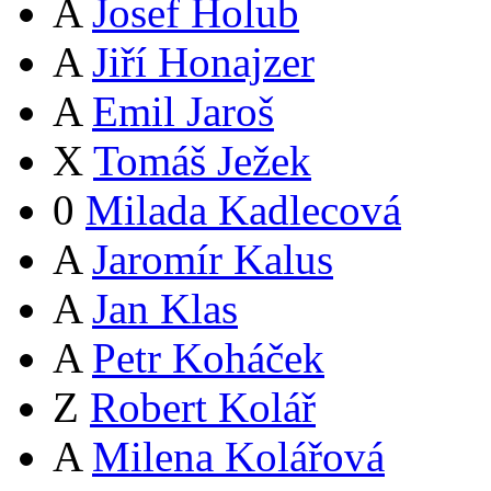
A
Josef Holub
A
Jiří Honajzer
A
Emil Jaroš
X
Tomáš Ježek
0
Milada Kadlecová
A
Jaromír Kalus
A
Jan Klas
A
Petr Koháček
Z
Robert Kolář
A
Milena Kolářová