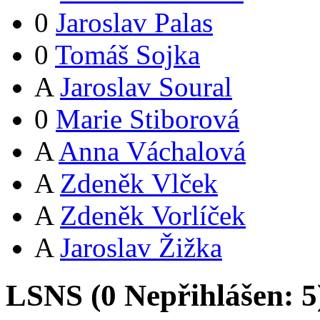
0
Jaroslav Palas
0
Tomáš Sojka
A
Jaroslav Soural
0
Marie Stiborová
A
Anna Váchalová
A
Zdeněk Vlček
A
Zdeněk Vorlíček
A
Jaroslav Žižka
LSNS (
0
Nepřihlášen:
5