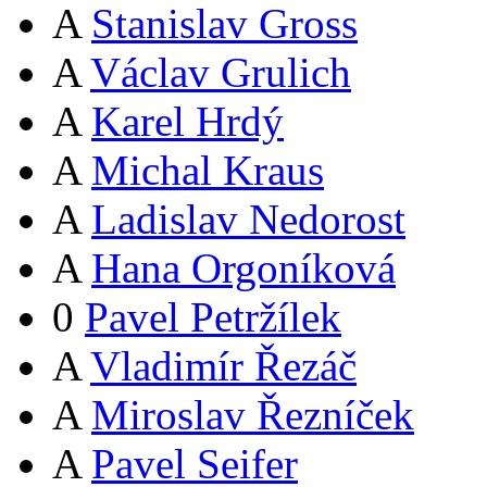
A
Stanislav Gross
A
Václav Grulich
A
Karel Hrdý
A
Michal Kraus
A
Ladislav Nedorost
A
Hana Orgoníková
0
Pavel Petržílek
A
Vladimír Řezáč
A
Miroslav Řezníček
A
Pavel Seifer