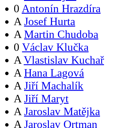
0
Antonín Hrazdíra
A
Josef Hurta
A
Martin Chudoba
0
Václav Klučka
A
Vlastislav Kuchař
A
Hana Lagová
A
Jiří Machalík
A
Jiří Maryt
A
Jaroslav Matějka
A
Jaroslav Ortman