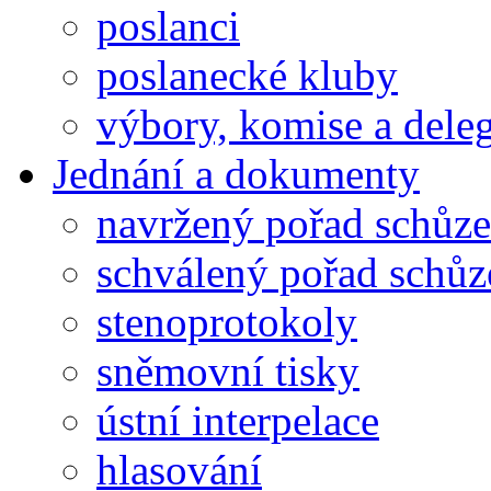
poslanci
poslanecké kluby
výbory, komise a dele
Jednání a dokumenty
navržený pořad schůze
schválený pořad schůz
stenoprotokoly
sněmovní tisky
ústní interpelace
hlasování