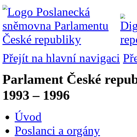
Přejít na hlavní navigaci
Př
Parlament České repub
1993 – 1996
Úvod
Poslanci a orgány