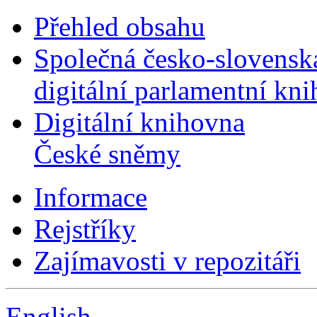
Přehled obsahu
Společná česko-slovensk
digitální parlamentní kn
Digitální knihovna
České sněmy
Informace
Rejstříky
Zajímavosti v repozitáři
English