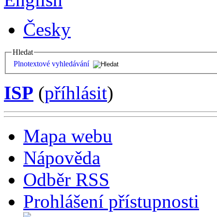
Česky
Hledat
Plnotextové vyhledávání
ISP
(
příhlásit
)
Mapa webu
Nápověda
Odběr RSS
Prohlášení přístupnosti