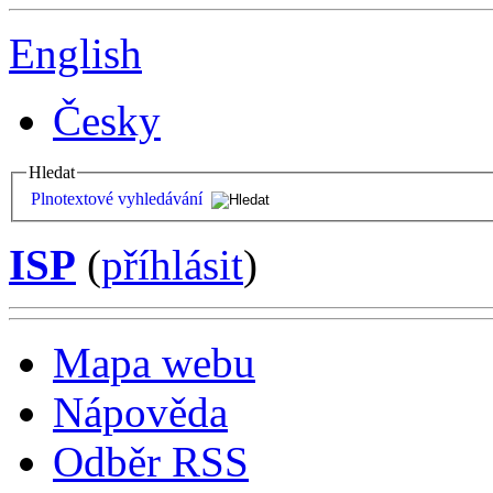
English
Česky
Hledat
Plnotextové vyhledávání
ISP
(
příhlásit
)
Mapa webu
Nápověda
Odběr RSS