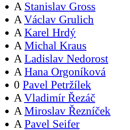
A
Stanislav Gross
A
Václav Grulich
A
Karel Hrdý
A
Michal Kraus
A
Ladislav Nedorost
A
Hana Orgoníková
0
Pavel Petržílek
A
Vladimír Řezáč
A
Miroslav Řezníček
A
Pavel Seifer