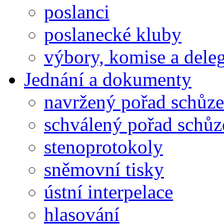
poslanci
poslanecké kluby
výbory, komise a dele
Jednání a dokumenty
navržený pořad schůze
schválený pořad schůz
stenoprotokoly
sněmovní tisky
ústní interpelace
hlasování