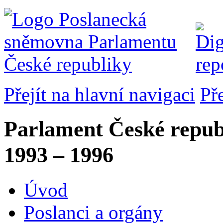
Přejít na hlavní navigaci
Př
Parlament České repub
1993 – 1996
Úvod
Poslanci a orgány