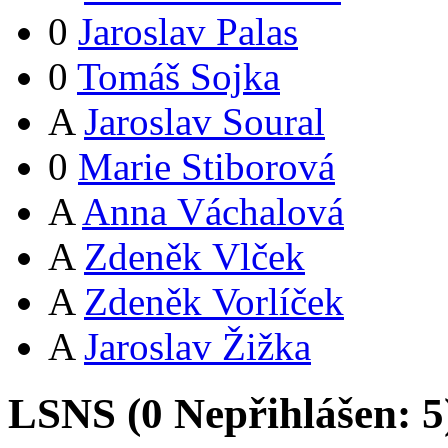
0
Jaroslav Palas
0
Tomáš Sojka
A
Jaroslav Soural
0
Marie Stiborová
A
Anna Váchalová
A
Zdeněk Vlček
A
Zdeněk Vorlíček
A
Jaroslav Žižka
LSNS (
0
Nepřihlášen:
5