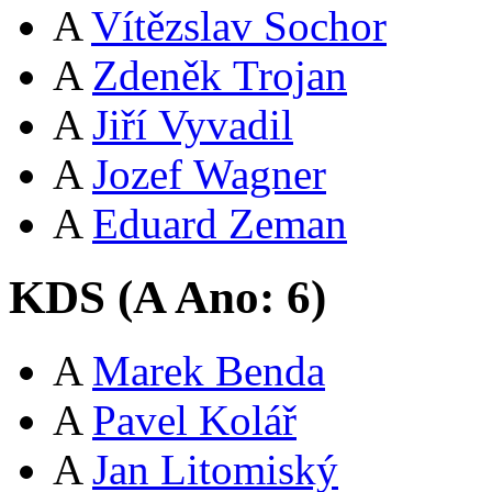
A
Vítězslav Sochor
A
Zdeněk Trojan
A
Jiří Vyvadil
A
Jozef Wagner
A
Eduard Zeman
KDS (
A
Ano:
6
)
A
Marek Benda
A
Pavel Kolář
A
Jan Litomiský