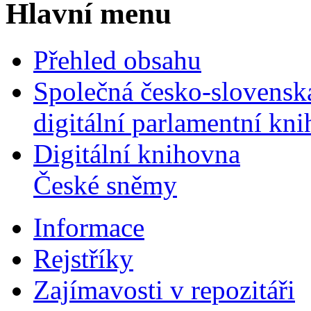
Hlavní menu
Přehled obsahu
Společná česko-slovensk
digitální parlamentní kn
Digitální knihovna
České sněmy
Informace
Rejstříky
Zajímavosti v repozitáři