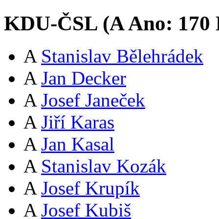
KDU-ČSL (
A
Ano:
17
0
A
Stanislav Bělehrádek
A
Jan Decker
A
Josef Janeček
A
Jiří Karas
A
Jan Kasal
A
Stanislav Kozák
A
Josef Krupík
A
Josef Kubiš