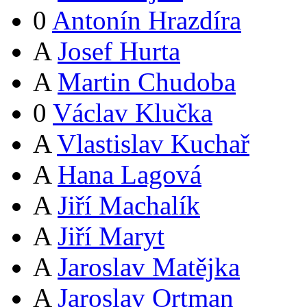
0
Antonín Hrazdíra
A
Josef Hurta
A
Martin Chudoba
0
Václav Klučka
A
Vlastislav Kuchař
A
Hana Lagová
A
Jiří Machalík
A
Jiří Maryt
A
Jaroslav Matějka
A
Jaroslav Ortman