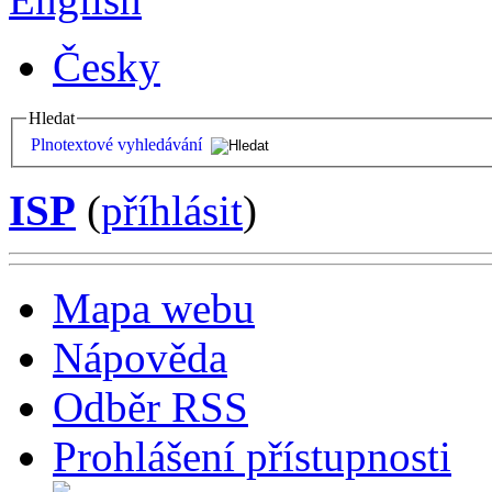
Česky
Hledat
Plnotextové vyhledávání
ISP
(
příhlásit
)
Mapa webu
Nápověda
Odběr RSS
Prohlášení přístupnosti