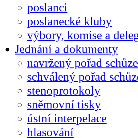
poslanci
poslanecké kluby
výbory, komise a dele
Jednání a dokumenty
navržený pořad schůze
schválený pořad schůz
stenoprotokoly
sněmovní tisky
ústní interpelace
hlasování