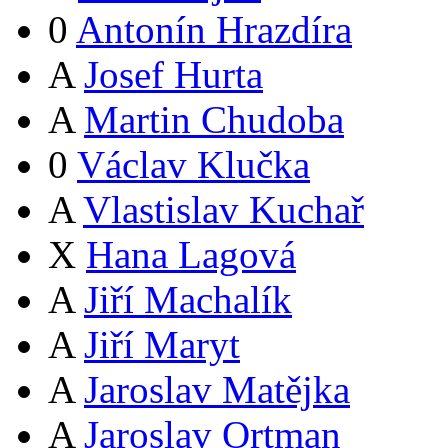
0
Antonín Hrazdíra
A
Josef Hurta
A
Martin Chudoba
0
Václav Klučka
A
Vlastislav Kuchař
X
Hana Lagová
A
Jiří Machalík
A
Jiří Maryt
A
Jaroslav Matějka
A
Jaroslav Ortman