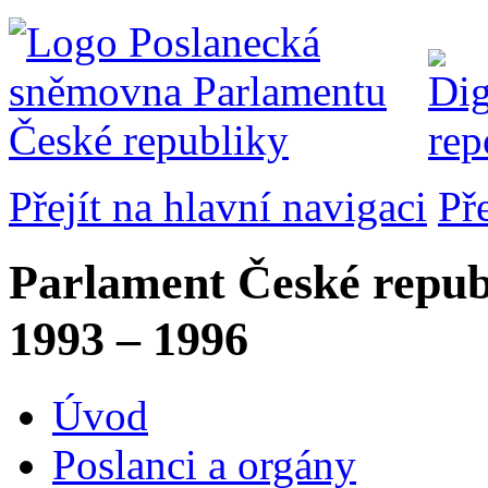
Přejít na hlavní navigaci
Př
Parlament České repub
1993 – 1996
Úvod
Poslanci a orgány