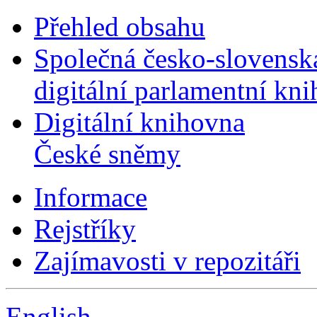
Přehled obsahu
Společná česko-slovensk
digitální parlamentní kn
Digitální knihovna
České sněmy
Informace
Rejstříky
Zajímavosti v repozitáři
English