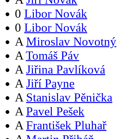
0
Libor Novák
0
Libor Novák
A
Miroslav Novotný
A
Tomáš Páv
A
Jiřina Pavlíková
A
Jiří Payne
A
Stanislav Pěnička
A
Pavel Pešek
A
František Pluhař