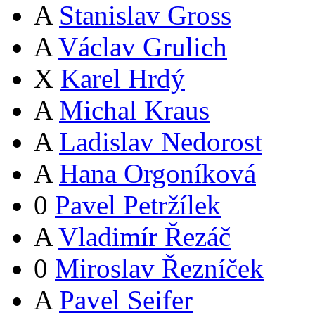
A
Stanislav Gross
A
Václav Grulich
X
Karel Hrdý
A
Michal Kraus
A
Ladislav Nedorost
A
Hana Orgoníková
0
Pavel Petržílek
A
Vladimír Řezáč
0
Miroslav Řezníček
A
Pavel Seifer