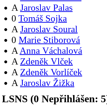
A
Jaroslav Palas
0
Tomáš Sojka
A
Jaroslav Soural
0
Marie Stiborová
A
Anna Váchalová
A
Zdeněk Vlček
A
Zdeněk Vorlíček
A
Jaroslav Žižka
LSNS (
0
Nepřihlášen:
5