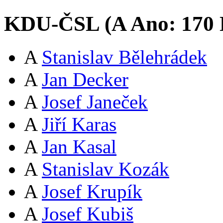
KDU-ČSL (
A
Ano:
17
0
A
Stanislav Bělehrádek
A
Jan Decker
A
Josef Janeček
A
Jiří Karas
A
Jan Kasal
A
Stanislav Kozák
A
Josef Krupík
A
Josef Kubiš