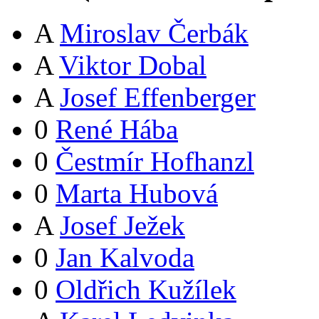
A
Miroslav Čerbák
A
Viktor Dobal
A
Josef Effenberger
0
René Hába
0
Čestmír Hofhanzl
0
Marta Hubová
A
Josef Ježek
0
Jan Kalvoda
0
Oldřich Kužílek