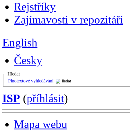
Rejstříky
Zajímavosti v repozitáři
English
Česky
Hledat
Plnotextové vyhledávání
ISP
(
příhlásit
)
Mapa webu