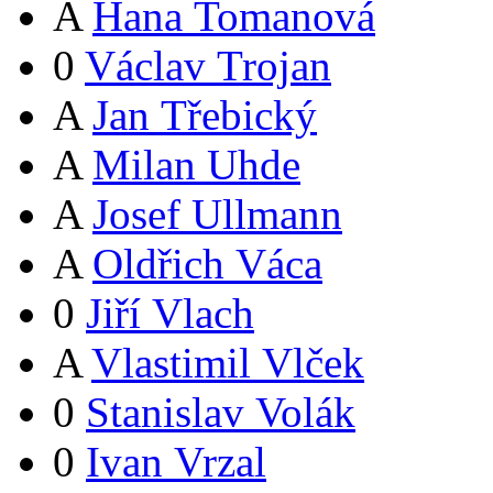
A
Hana Tomanová
0
Václav Trojan
A
Jan Třebický
A
Milan Uhde
A
Josef Ullmann
A
Oldřich Váca
0
Jiří Vlach
A
Vlastimil Vlček
0
Stanislav Volák
0
Ivan Vrzal