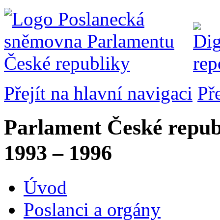
Přejít na hlavní navigaci
Př
Parlament České repub
1993 – 1996
Úvod
Poslanci a orgány