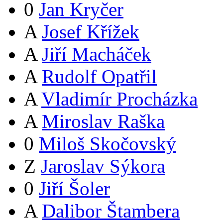
0
Jan Kryčer
A
Josef Křížek
A
Jiří Macháček
A
Rudolf Opatřil
A
Vladimír Procházka
A
Miroslav Raška
0
Miloš Skočovský
Z
Jaroslav Sýkora
0
Jiří Šoler
A
Dalibor Štambera