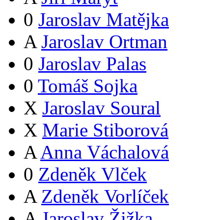
0
Jaroslav Matějka
A
Jaroslav Ortman
0
Jaroslav Palas
0
Tomáš Sojka
X
Jaroslav Soural
X
Marie Stiborová
A
Anna Váchalová
0
Zdeněk Vlček
A
Zdeněk Vorlíček
A
Jaroslav Žižka