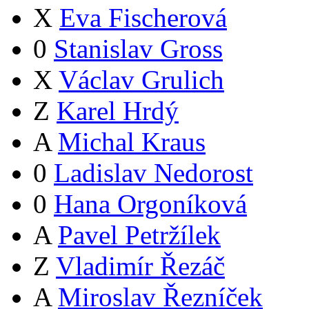
X
Eva Fischerová
0
Stanislav Gross
X
Václav Grulich
Z
Karel Hrdý
A
Michal Kraus
0
Ladislav Nedorost
0
Hana Orgoníková
A
Pavel Petržílek
Z
Vladimír Řezáč
A
Miroslav Řezníček