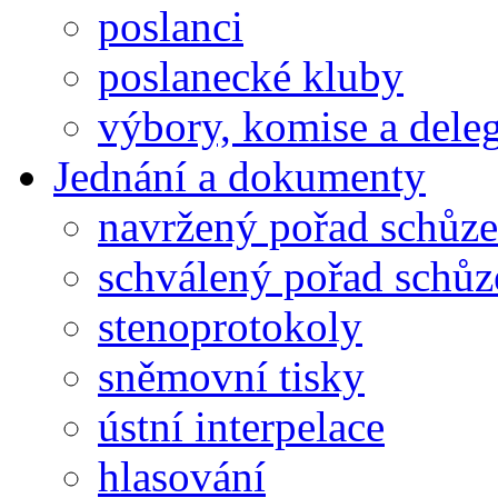
poslanci
poslanecké kluby
výbory, komise a dele
Jednání a dokumenty
navržený pořad schůze
schválený pořad schůz
stenoprotokoly
sněmovní tisky
ústní interpelace
hlasování