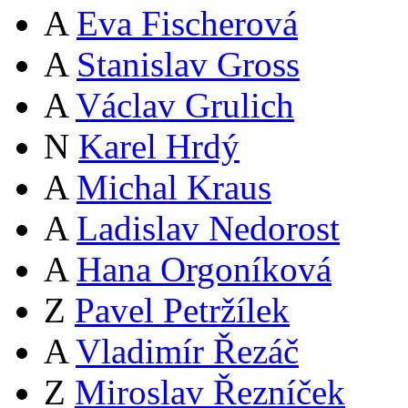
A
Eva Fischerová
A
Stanislav Gross
A
Václav Grulich
N
Karel Hrdý
A
Michal Kraus
A
Ladislav Nedorost
A
Hana Orgoníková
Z
Pavel Petržílek
A
Vladimír Řezáč
Z
Miroslav Řezníček