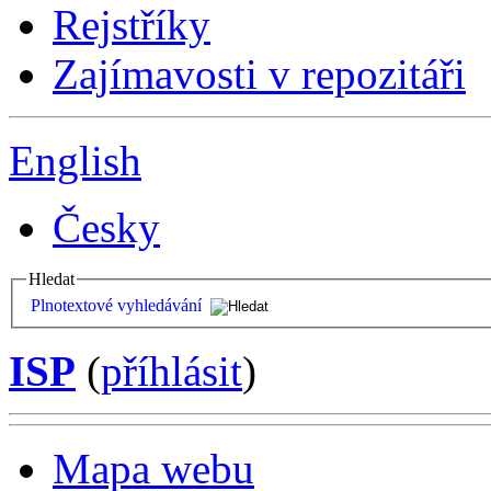
Rejstříky
Zajímavosti v repozitáři
English
Česky
Hledat
Plnotextové vyhledávání
ISP
(
příhlásit
)
Mapa webu