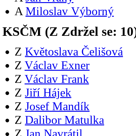
A
Miloslav Výborný
KSČM (
Z
Zdržel se:
10
Z
Květoslava Čelišová
Z
Václav Exner
Z
Václav Frank
Z
Jiří Hájek
Z
Josef Mandík
Z
Dalibor Matulka
Z
Jan Navrátil