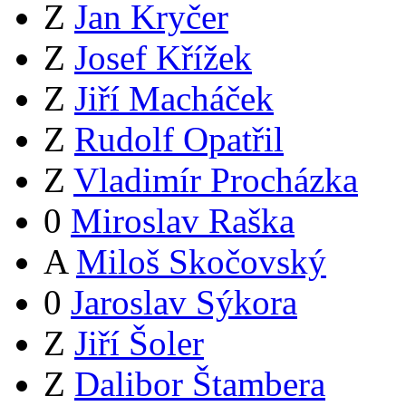
Z
Jan Kryčer
Z
Josef Křížek
Z
Jiří Macháček
Z
Rudolf Opatřil
Z
Vladimír Procházka
0
Miroslav Raška
A
Miloš Skočovský
0
Jaroslav Sýkora
Z
Jiří Šoler
Z
Dalibor Štambera