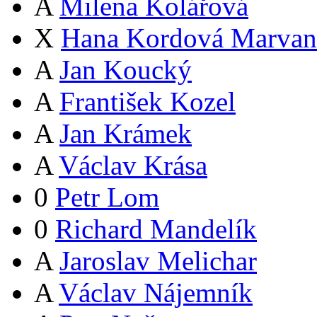
A
Milena Kolářová
X
Hana Kordová Marvan
A
Jan Koucký
A
František Kozel
A
Jan Krámek
A
Václav Krása
0
Petr Lom
0
Richard Mandelík
A
Jaroslav Melichar
A
Václav Nájemník