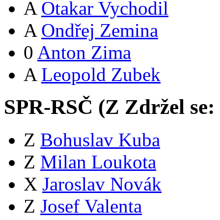
A
Otakar Vychodil
A
Ondřej Zemina
0
Anton Zima
A
Leopold Zubek
SPR-RSČ (
Z
Zdržel se:
Z
Bohuslav Kuba
Z
Milan Loukota
X
Jaroslav Novák
Z
Josef Valenta