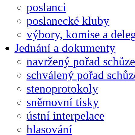
poslanci
poslanecké kluby
výbory, komise a dele
Jednání a dokumenty
navržený pořad schůze
schválený pořad schůz
stenoprotokoly
sněmovní tisky
ústní interpelace
hlasování