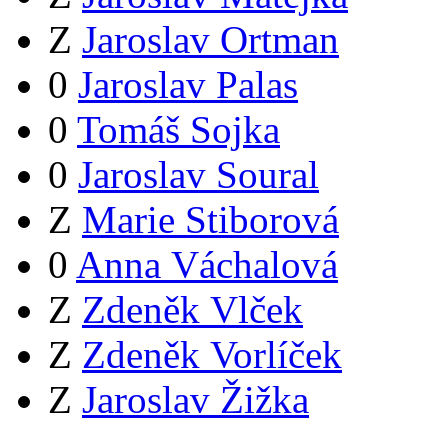
Z
Jaroslav Ortman
0
Jaroslav Palas
0
Tomáš Sojka
0
Jaroslav Soural
Z
Marie Stiborová
0
Anna Váchalová
Z
Zdeněk Vlček
Z
Zdeněk Vorlíček
Z
Jaroslav Žižka