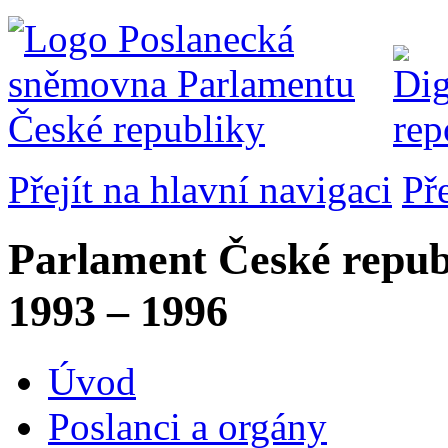
Přejít na hlavní navigaci
Př
Parlament České repub
1993 – 1996
Úvod
Poslanci a orgány