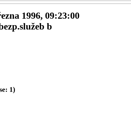
března 1996, 09:23:00
bezp.služeb b
se:
1
)