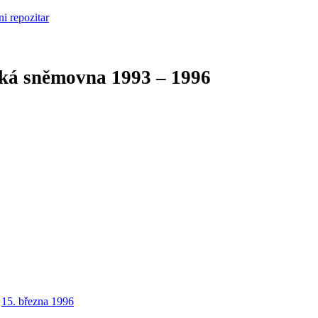
cká sněmovna
1993 – 1996
15. března 1996