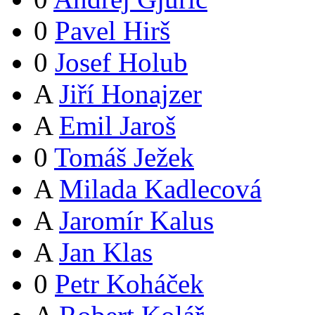
0
Pavel Hirš
0
Josef Holub
A
Jiří Honajzer
A
Emil Jaroš
0
Tomáš Ježek
A
Milada Kadlecová
A
Jaromír Kalus
A
Jan Klas
0
Petr Koháček