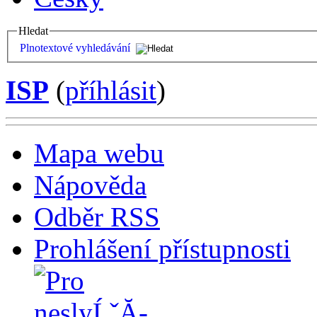
Hledat
Plnotextové vyhledávání
ISP
(
příhlásit
)
Mapa webu
Nápověda
Odběr RSS
Prohlášení přístupnosti