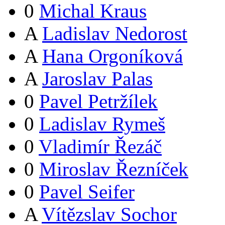
0
Michal Kraus
A
Ladislav Nedorost
A
Hana Orgoníková
A
Jaroslav Palas
0
Pavel Petržílek
0
Ladislav Rymeš
0
Vladimír Řezáč
0
Miroslav Řezníček
0
Pavel Seifer
A
Vítězslav Sochor