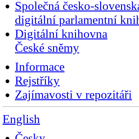
Společná česko-slovensk
digitální parlamentní kn
Digitální knihovna
České sněmy
Informace
Rejstříky
Zajímavosti v repozitáři
English
Česky