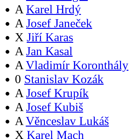
A
Karel Hrdý
A
Josef Janeček
X
Jiří Karas
A
Jan Kasal
A
Vladimír Koronthály
0
Stanislav Kozák
A
Josef Krupík
A
Josef Kubiš
A
Věnceslav Lukáš
X
Karel Mach