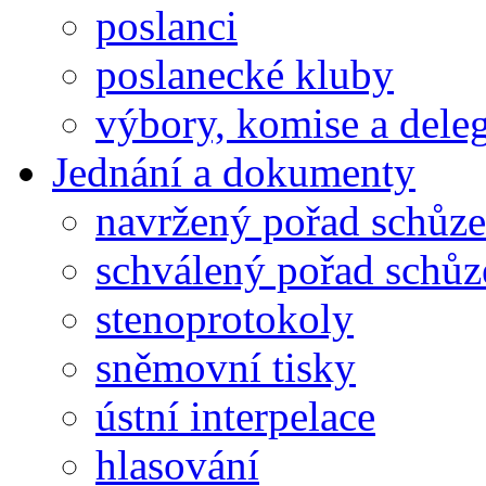
poslanci
poslanecké kluby
výbory, komise a dele
Jednání a dokumenty
navržený pořad schůze
schválený pořad schůz
stenoprotokoly
sněmovní tisky
ústní interpelace
hlasování