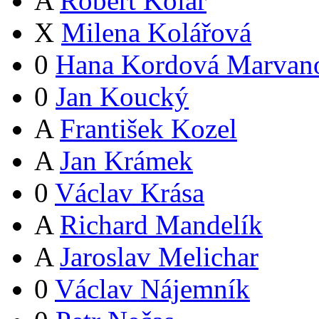
A
Robert Kolář
X
Milena Kolářová
0
Hana Kordová Marvan
0
Jan Koucký
A
František Kozel
A
Jan Krámek
0
Václav Krása
A
Richard Mandelík
A
Jaroslav Melichar
0
Václav Nájemník