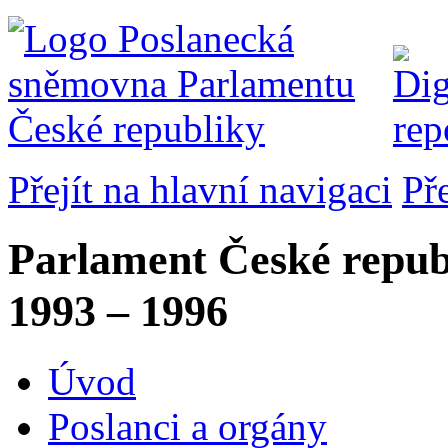
Přejít na hlavní navigaci
Př
Parlament České repub
1993 – 1996
Úvod
Poslanci a orgány