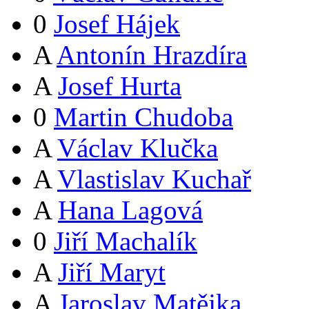
0
Josef Hájek
A
Antonín Hrazdíra
A
Josef Hurta
0
Martin Chudoba
A
Václav Klučka
A
Vlastislav Kuchař
A
Hana Lagová
0
Jiří Machalík
A
Jiří Maryt
A
Jaroslav Matějka