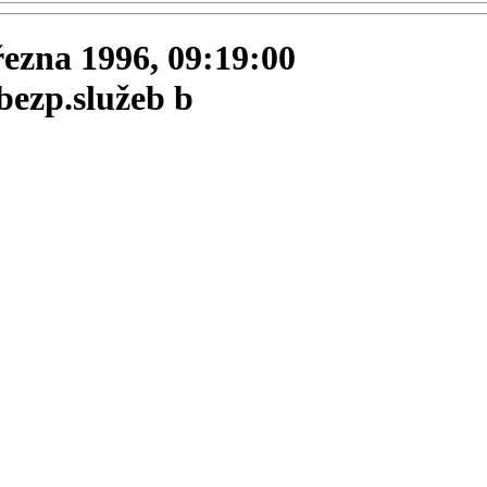
března 1996, 09:19:00
bezp.služeb b