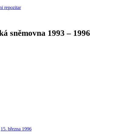
cká sněmovna
1993 – 1996
15. března 1996