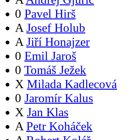
0
Pavel Hirš
A
Josef Holub
A
Jiří Honajzer
0
Emil Jaroš
0
Tomáš Ježek
X
Milada Kadlecová
0
Jaromír Kalus
X
Jan Klas
A
Petr Koháček