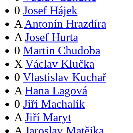
0
Josef Hájek
A
Antonín Hrazdíra
A
Josef Hurta
0
Martin Chudoba
X
Václav Klučka
0
Vlastislav Kuchař
A
Hana Lagová
0
Jiří Machalík
A
Jiří Maryt
A
Jaroslav Matějka