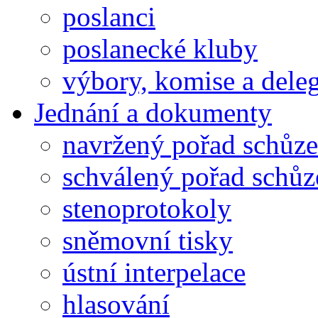
poslanci
poslanecké kluby
výbory, komise a dele
Jednání a dokumenty
navržený pořad schůze
schválený pořad schůz
stenoprotokoly
sněmovní tisky
ústní interpelace
hlasování