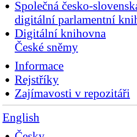
Společná česko-slovensk
digitální parlamentní kn
Digitální knihovna
České sněmy
Informace
Rejstříky
Zajímavosti v repozitáři
English
Česky