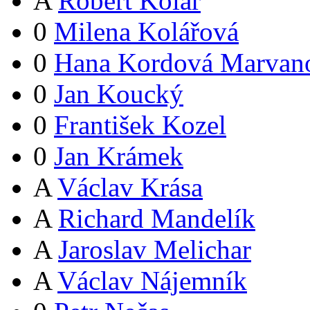
A
Robert Kolář
0
Milena Kolářová
0
Hana Kordová Marvan
0
Jan Koucký
0
František Kozel
0
Jan Krámek
A
Václav Krása
A
Richard Mandelík
A
Jaroslav Melichar
A
Václav Nájemník