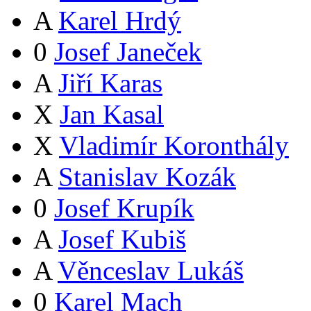
A
Karel Hrdý
0
Josef Janeček
A
Jiří Karas
X
Jan Kasal
X
Vladimír Koronthály
A
Stanislav Kozák
0
Josef Krupík
A
Josef Kubiš
A
Věnceslav Lukáš
0
Karel Mach