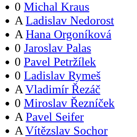
0
Michal Kraus
A
Ladislav Nedorost
A
Hana Orgoníková
0
Jaroslav Palas
0
Pavel Petržílek
0
Ladislav Rymeš
A
Vladimír Řezáč
0
Miroslav Řezníček
A
Pavel Seifer
A
Vítězslav Sochor