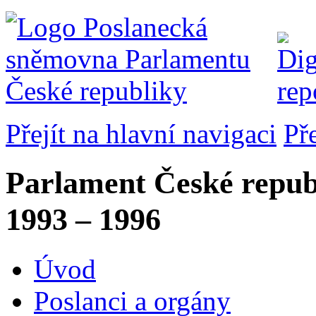
Přejít na hlavní navigaci
Př
Parlament České repub
1993 – 1996
Úvod
Poslanci a orgány