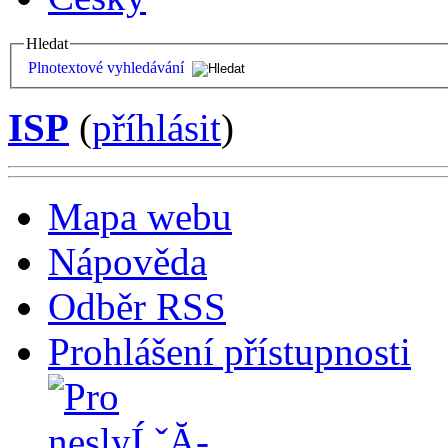
Hledat
Plnotextové vyhledávání
ISP
(
příhlásit
)
Mapa webu
Nápověda
Odběr RSS
Prohlášení přístupnosti