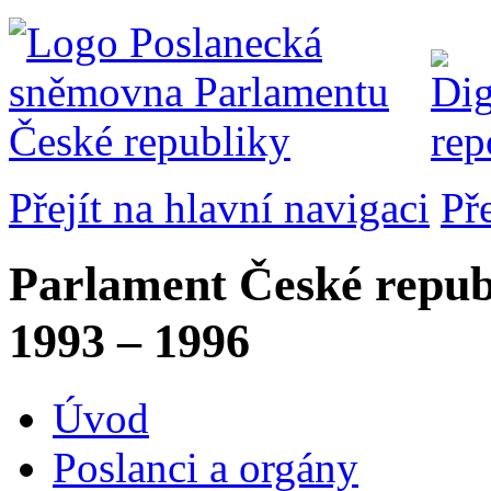
Přejít na hlavní navigaci
Př
Parlament České repub
1993 – 1996
Úvod
Poslanci a orgány