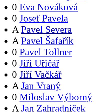
0
Eva Nováková
0
Josef Pavela
A
Pavel Severa
A
Pavel Šafařík
0
Pavel Tollner
0
Jiří Uřičář
0
Jiří Vačkář
A
Jan Vraný
0
Miloslav Výborný
A
Jan Zahradníček