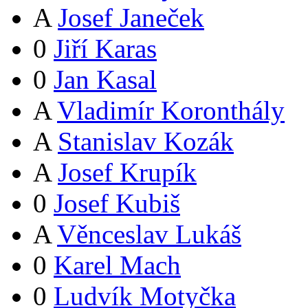
A
Josef Janeček
0
Jiří Karas
0
Jan Kasal
A
Vladimír Koronthály
A
Stanislav Kozák
A
Josef Krupík
0
Josef Kubiš
A
Věnceslav Lukáš
0
Karel Mach
0
Ludvík Motyčka