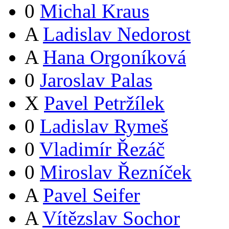
0
Michal Kraus
A
Ladislav Nedorost
A
Hana Orgoníková
0
Jaroslav Palas
X
Pavel Petržílek
0
Ladislav Rymeš
0
Vladimír Řezáč
0
Miroslav Řezníček
A
Pavel Seifer
A
Vítězslav Sochor