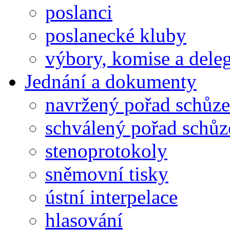
poslanci
poslanecké kluby
výbory, komise a dele
Jednání a dokumenty
navržený pořad schůze
schválený pořad schůz
stenoprotokoly
sněmovní tisky
ústní interpelace
hlasování