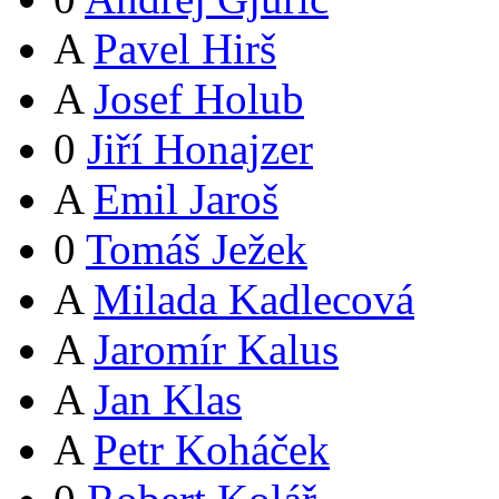
A
Pavel Hirš
A
Josef Holub
0
Jiří Honajzer
A
Emil Jaroš
0
Tomáš Ježek
A
Milada Kadlecová
A
Jaromír Kalus
A
Jan Klas
A
Petr Koháček