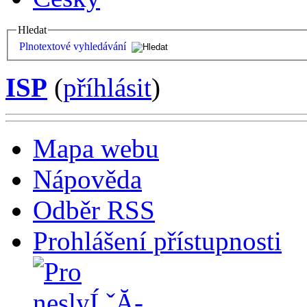
Hledat
Plnotextové vyhledávání
ISP
(
příhlásit
)
Mapa webu
Nápověda
Odběr RSS
Prohlášení přístupnosti