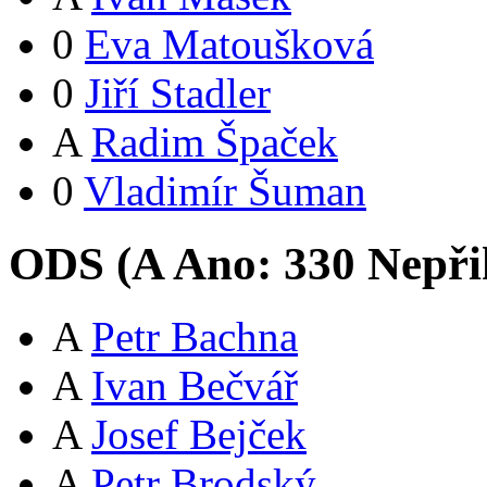
0
Eva Matoušková
0
Jiří Stadler
A
Radim Špaček
0
Vladimír Šuman
ODS (
A
Ano:
33
0
Nepři
A
Petr Bachna
A
Ivan Bečvář
A
Josef Bejček
A
Petr Brodský