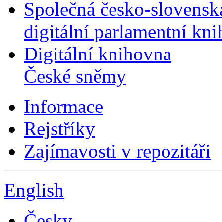
Společná česko-slovensk
digitální parlamentní kn
Digitální knihovna
České sněmy
Informace
Rejstříky
Zajímavosti v repozitáři
English
Česky