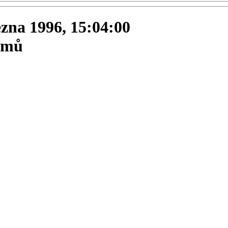
ezna 1996, 15:04:00
íjmů