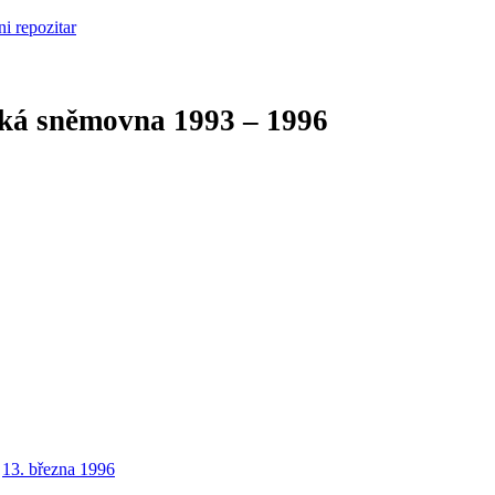
cká sněmovna
1993 – 1996
13. března 1996