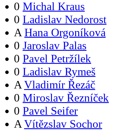
0
Michal Kraus
0
Ladislav Nedorost
A
Hana Orgoníková
0
Jaroslav Palas
0
Pavel Petržílek
0
Ladislav Rymeš
A
Vladimír Řezáč
0
Miroslav Řezníček
0
Pavel Seifer
A
Vítězslav Sochor