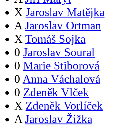
X
Jaroslav Matějka
A
Jaroslav Ortman
X
Tomáš Sojka
0
Jaroslav Soural
0
Marie Stiborová
0
Anna Váchalová
0
Zdeněk Vlček
X
Zdeněk Vorlíček
A
Jaroslav Žižka