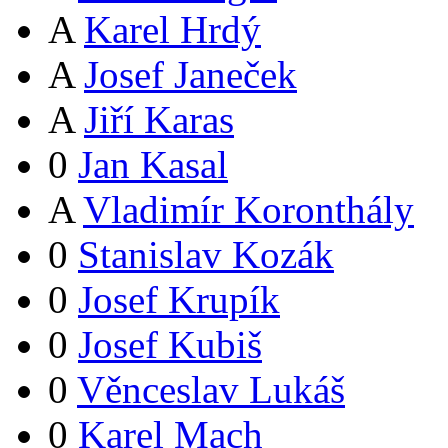
A
Karel Hrdý
A
Josef Janeček
A
Jiří Karas
0
Jan Kasal
A
Vladimír Koronthály
0
Stanislav Kozák
0
Josef Krupík
0
Josef Kubiš
0
Věnceslav Lukáš
0
Karel Mach