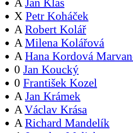
A
Jan Klas
X
Petr Koháček
A
Robert Kolář
A
Milena Kolářová
A
Hana Kordová Marvan
0
Jan Koucký
0
František Kozel
A
Jan Krámek
A
Václav Krása
A
Richard Mandelík