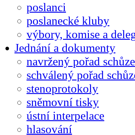
poslanci
poslanecké kluby
výbory, komise a dele
Jednání a dokumenty
navržený pořad schůze
schválený pořad schůz
stenoprotokoly
sněmovní tisky
ústní interpelace
hlasování