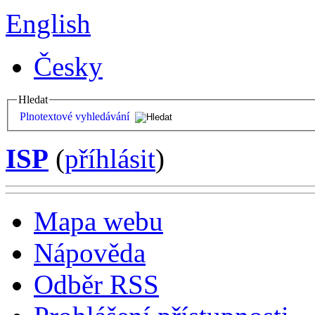
English
Česky
Hledat
Plnotextové vyhledávání
ISP
(
příhlásit
)
Mapa webu
Nápověda
Odběr RSS