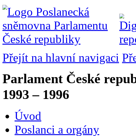
Přejít na hlavní navigaci
Př
Parlament České repub
1993 – 1996
Úvod
Poslanci a orgány