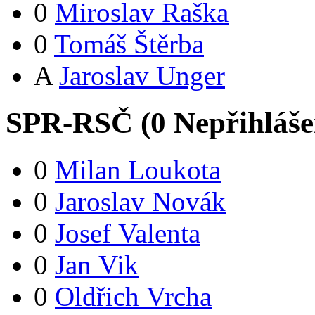
0
Miroslav Raška
0
Tomáš Štěrba
A
Jaroslav Unger
SPR-RSČ (
0
Nepřihláš
0
Milan Loukota
0
Jaroslav Novák
0
Josef Valenta
0
Jan Vik
0
Oldřich Vrcha