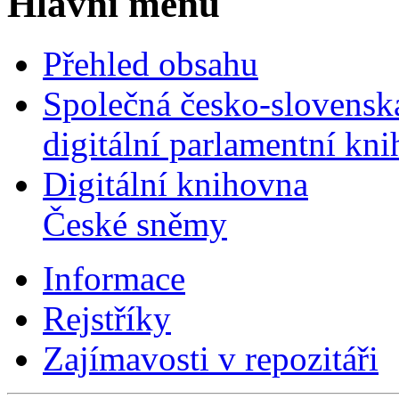
Hlavní menu
Přehled obsahu
Společná česko-slovensk
digitální parlamentní kn
Digitální knihovna
České sněmy
Informace
Rejstříky
Zajímavosti v repozitáři