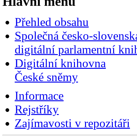
Hlavní menu
Přehled obsahu
Společná česko-slovensk
digitální parlamentní kn
Digitální knihovna
České sněmy
Informace
Rejstříky
Zajímavosti v repozitáři