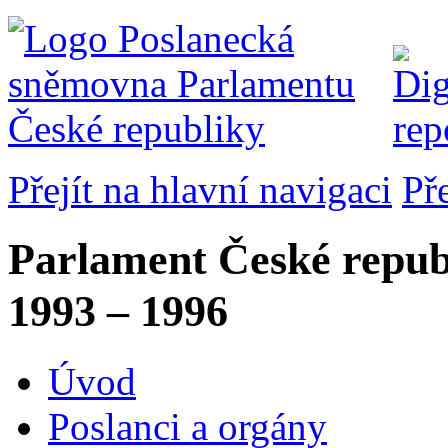
Přejít na hlavní navigaci
Př
Parlament České repub
1993 – 1996
Úvod
Poslanci a orgány