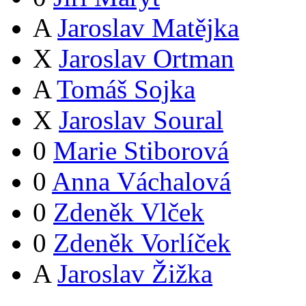
A
Jaroslav Matějka
X
Jaroslav Ortman
A
Tomáš Sojka
X
Jaroslav Soural
0
Marie Stiborová
0
Anna Váchalová
0
Zdeněk Vlček
0
Zdeněk Vorlíček
A
Jaroslav Žižka