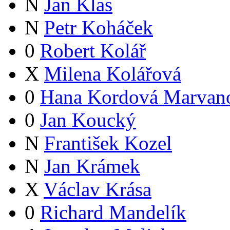
N
Jan Klas
N
Petr Koháček
0
Robert Kolář
X
Milena Kolářová
0
Hana Kordová Marvan
0
Jan Koucký
N
František Kozel
N
Jan Krámek
X
Václav Krása
0
Richard Mandelík