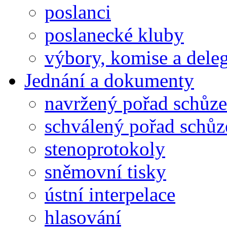
poslanci
poslanecké kluby
výbory, komise a dele
Jednání a dokumenty
navržený pořad schůze
schválený pořad schůz
stenoprotokoly
sněmovní tisky
ústní interpelace
hlasování