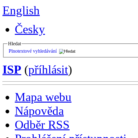
English
Česky
Hledat
Plnotextové vyhledávání
ISP
(
příhlásit
)
Mapa webu
Nápověda
Odběr RSS