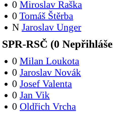
0
Miroslav Raška
0
Tomáš Štěrba
N
Jaroslav Unger
SPR-RSČ (
0
Nepřihláš
0
Milan Loukota
0
Jaroslav Novák
0
Josef Valenta
0
Jan Vik
0
Oldřich Vrcha