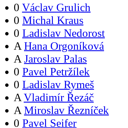
0
Václav Grulich
0
Michal Kraus
0
Ladislav Nedorost
A
Hana Orgoníková
A
Jaroslav Palas
0
Pavel Petržílek
0
Ladislav Rymeš
A
Vladimír Řezáč
A
Miroslav Řezníček
0
Pavel Seifer