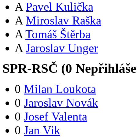
A
Pavel Kulička
A
Miroslav Raška
A
Tomáš Štěrba
A
Jaroslav Unger
SPR-RSČ (
0
Nepřihláš
0
Milan Loukota
0
Jaroslav Novák
0
Josef Valenta
0
Jan Vik