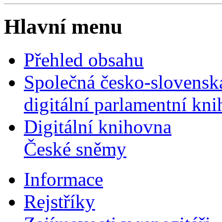
Hlavní menu
Přehled obsahu
Společná česko-slovensk
digitální parlamentní kn
Digitální knihovna
České sněmy
Informace
Rejstříky