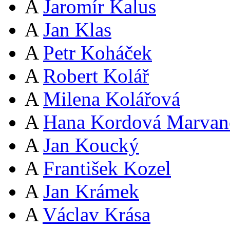
A
Jaromír Kalus
A
Jan Klas
A
Petr Koháček
A
Robert Kolář
A
Milena Kolářová
A
Hana Kordová Marvan
A
Jan Koucký
A
František Kozel
A
Jan Krámek
A
Václav Krása