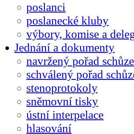
poslanci
poslanecké kluby
výbory, komise a dele
Jednání a dokumenty
navržený pořad schůze
schválený pořad schůz
stenoprotokoly
sněmovní tisky
ústní interpelace
hlasování