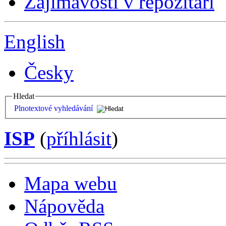
Zajímavosti v repozitáři
English
Česky
Hledat
Plnotextové vyhledávání
ISP
(
příhlásit
)
Mapa webu
Nápověda