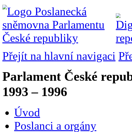
Přejít na hlavní navigaci
Př
Parlament České repub
1993 – 1996
Úvod
Poslanci a orgány