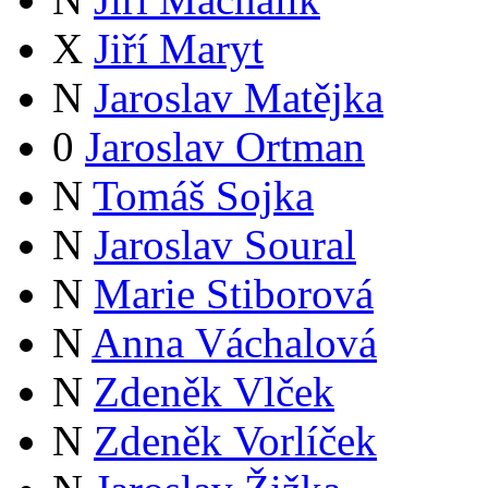
X
Jiří Maryt
N
Jaroslav Matějka
0
Jaroslav Ortman
N
Tomáš Sojka
N
Jaroslav Soural
N
Marie Stiborová
N
Anna Váchalová
N
Zdeněk Vlček
N
Zdeněk Vorlíček