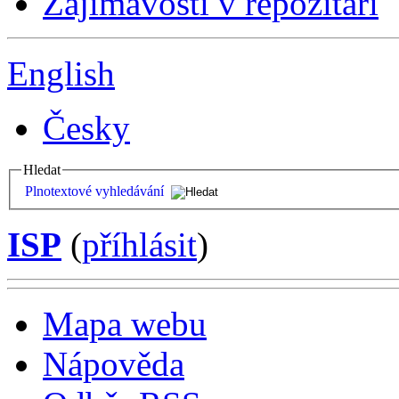
Zajímavosti v repozitáři
English
Česky
Hledat
Plnotextové vyhledávání
ISP
(
příhlásit
)
Mapa webu
Nápověda