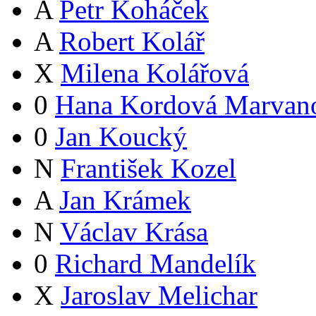
A
Petr Koháček
A
Robert Kolář
X
Milena Kolářová
0
Hana Kordová Marvan
0
Jan Koucký
N
František Kozel
A
Jan Krámek
N
Václav Krása
0
Richard Mandelík
X
Jaroslav Melichar