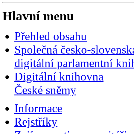
Hlavní menu
Přehled obsahu
Společná česko-slovensk
digitální parlamentní kn
Digitální knihovna
České sněmy
Informace
Rejstříky