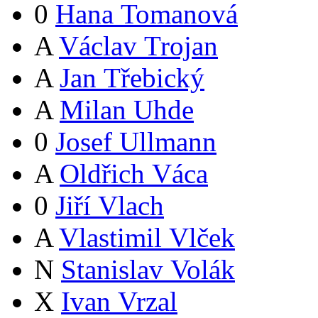
0
Hana Tomanová
A
Václav Trojan
A
Jan Třebický
A
Milan Uhde
0
Josef Ullmann
A
Oldřich Váca
0
Jiří Vlach
A
Vlastimil Vlček
N
Stanislav Volák
X
Ivan Vrzal