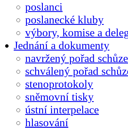
poslanci
poslanecké kluby
výbory, komise a dele
Jednání a dokumenty
navržený pořad schůze
schválený pořad schůz
stenoprotokoly
sněmovní tisky
ústní interpelace
hlasování