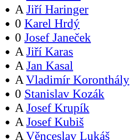
A
Jiří Haringer
0
Karel Hrdý
0
Josef Janeček
A
Jiří Karas
A
Jan Kasal
A
Vladimír Koronthály
0
Stanislav Kozák
A
Josef Krupík
A
Josef Kubiš
A
Věnceslav Lukáš