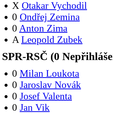
X
Otakar Vychodil
0
Ondřej Zemina
0
Anton Zima
A
Leopold Zubek
SPR-RSČ (
0
Nepřihláš
0
Milan Loukota
0
Jaroslav Novák
0
Josef Valenta
0
Jan Vik