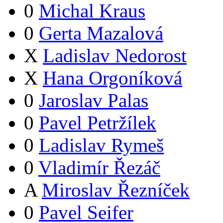
0
Michal Kraus
0
Gerta Mazalová
X
Ladislav Nedorost
X
Hana Orgoníková
0
Jaroslav Palas
0
Pavel Petržílek
0
Ladislav Rymeš
0
Vladimír Řezáč
A
Miroslav Řezníček
0
Pavel Seifer