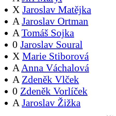
X
Jaroslav Matějka
A
Jaroslav Ortman
A
Tomáš Sojka
0
Jaroslav Soural
X
Marie Stiborová
A
Anna Váchalová
A
Zdeněk Vlček
0
Zdeněk Vorlíček
A
Jaroslav Žižka