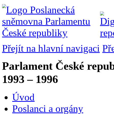
Přejít na hlavní navigaci
Př
Parlament České repub
1993 – 1996
Úvod
Poslanci a orgány