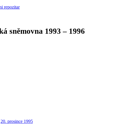
cká sněmovna
1993 – 1996
20. prosince 1995