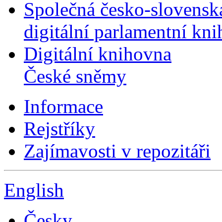
Společná česko-slovensk
digitální parlamentní kn
Digitální knihovna
České sněmy
Informace
Rejstříky
Zajímavosti v repozitáři
English
Česky