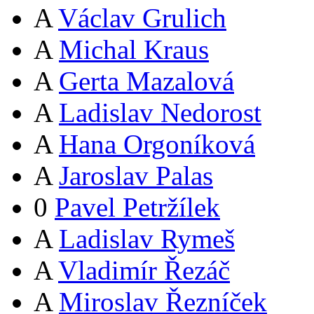
A
Václav Grulich
A
Michal Kraus
A
Gerta Mazalová
A
Ladislav Nedorost
A
Hana Orgoníková
A
Jaroslav Palas
0
Pavel Petržílek
A
Ladislav Rymeš
A
Vladimír Řezáč
A
Miroslav Řezníček