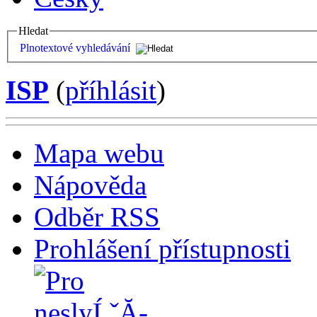
Hledat
Plnotextové vyhledávání
ISP
(
příhlásit
)
Mapa webu
Nápověda
Odběr RSS
Prohlášení přístupnosti