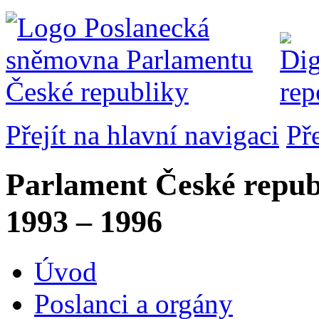
Přejít na hlavní navigaci
Př
Parlament České repub
1993 – 1996
Úvod
Poslanci a orgány