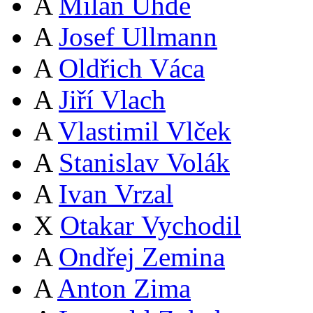
A
Milan Uhde
A
Josef Ullmann
A
Oldřich Váca
A
Jiří Vlach
A
Vlastimil Vlček
A
Stanislav Volák
A
Ivan Vrzal
X
Otakar Vychodil
A
Ondřej Zemina
A
Anton Zima