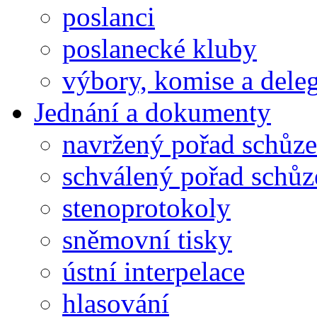
poslanci
poslanecké kluby
výbory, komise a dele
Jednání a dokumenty
navržený pořad schůze
schválený pořad schůz
stenoprotokoly
sněmovní tisky
ústní interpelace
hlasování