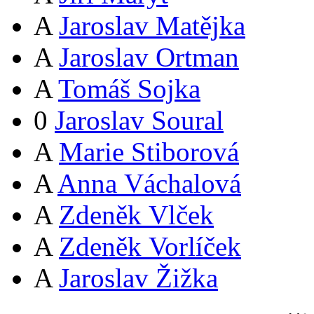
A
Jaroslav Matějka
A
Jaroslav Ortman
A
Tomáš Sojka
0
Jaroslav Soural
A
Marie Stiborová
A
Anna Váchalová
A
Zdeněk Vlček
A
Zdeněk Vorlíček
A
Jaroslav Žižka