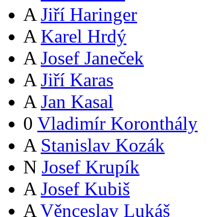
A
Jiří Haringer
A
Karel Hrdý
A
Josef Janeček
A
Jiří Karas
A
Jan Kasal
0
Vladimír Koronthály
A
Stanislav Kozák
N
Josef Krupík
A
Josef Kubiš
A
Věnceslav Lukáš