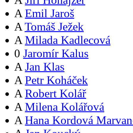
A
Emil Jaroš
A
Tomáš Ježek
A
Milada Kadlecová
0
Jaromír Kalus
A
Jan Klas
A
Petr Koháček
A
Robert Kolář
A
Milena Kolářová
A
Hana Kordová Marvan