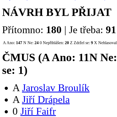
NÁVRH BYL PŘIJAT
Přítomno:
180
|
Je třeba:
91
A
Ano:
147
N
Ne:
24
0
Nepřihlášen:
20
Z
Zdržel se:
9
X
Nehlasoval
ČMUS (
A
Ano:
11
N
Ne
se:
1
)
A
Jaroslav Broulík
A
Jiří Drápela
0
Jiří Faifr