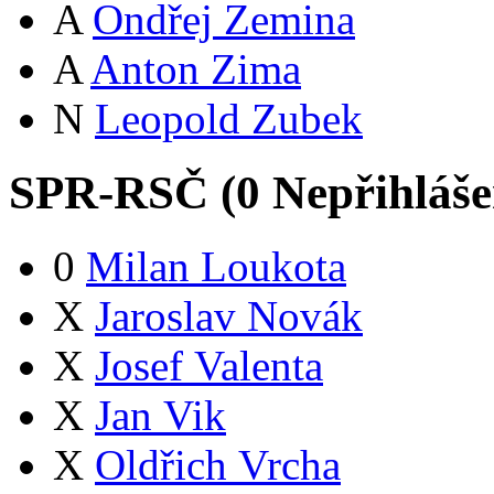
A
Ondřej Zemina
A
Anton Zima
N
Leopold Zubek
SPR-RSČ (
0
Nepřihláš
0
Milan Loukota
X
Jaroslav Novák
X
Josef Valenta
X
Jan Vik
X
Oldřich Vrcha