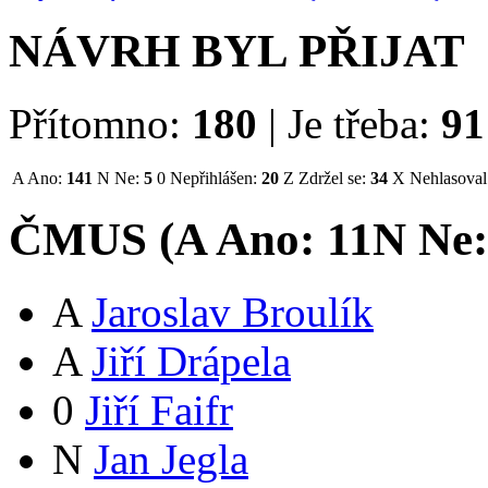
NÁVRH BYL PŘIJAT
Přítomno:
180
|
Je třeba:
91
A
Ano:
141
N
Ne:
5
0
Nepřihlášen:
20
Z
Zdržel se:
34
X
Nehlasoval
ČMUS (
A
Ano:
11
N
Ne
A
Jaroslav Broulík
A
Jiří Drápela
0
Jiří Faifr
N
Jan Jegla