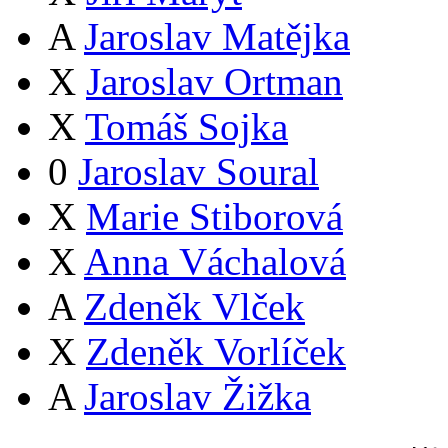
A
Jaroslav Matějka
X
Jaroslav Ortman
X
Tomáš Sojka
0
Jaroslav Soural
X
Marie Stiborová
X
Anna Váchalová
A
Zdeněk Vlček
X
Zdeněk Vorlíček
A
Jaroslav Žižka