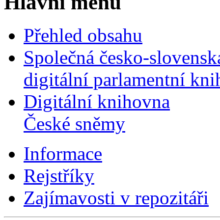
Hlavní menu
Přehled obsahu
Společná česko-slovensk
digitální parlamentní kn
Digitální knihovna
České sněmy
Informace
Rejstříky
Zajímavosti v repozitáři