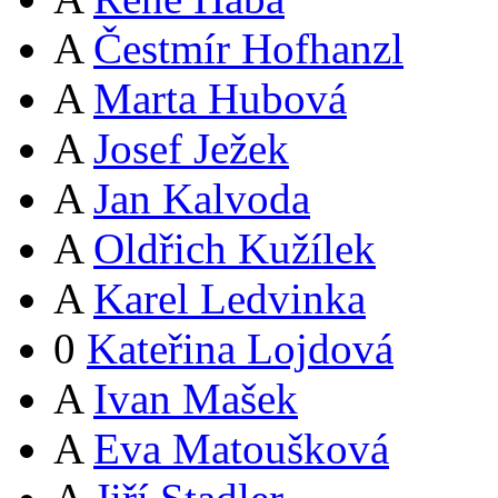
A
Čestmír Hofhanzl
A
Marta Hubová
A
Josef Ježek
A
Jan Kalvoda
A
Oldřich Kužílek
A
Karel Ledvinka
0
Kateřina Lojdová
A
Ivan Mašek
A
Eva Matoušková