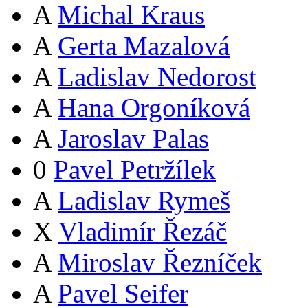
A
Michal Kraus
A
Gerta Mazalová
A
Ladislav Nedorost
A
Hana Orgoníková
A
Jaroslav Palas
0
Pavel Petržílek
A
Ladislav Rymeš
X
Vladimír Řezáč
A
Miroslav Řezníček
A
Pavel Seifer