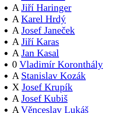
A
Jiří Haringer
A
Karel Hrdý
A
Josef Janeček
A
Jiří Karas
A
Jan Kasal
0
Vladimír Koronthály
A
Stanislav Kozák
X
Josef Krupík
A
Josef Kubiš
A
Věnceslav Lukáš