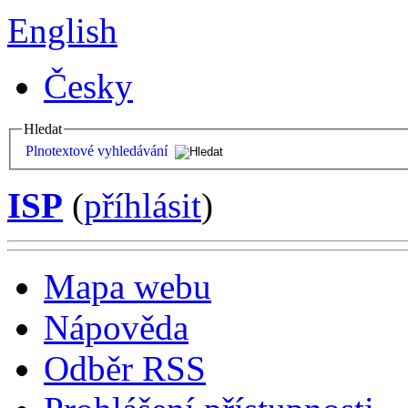
English
Česky
Hledat
Plnotextové vyhledávání
ISP
(
příhlásit
)
Mapa webu
Nápověda
Odběr RSS