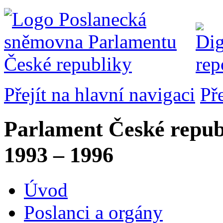
Přejít na hlavní navigaci
Př
Parlament České repub
1993 – 1996
Úvod
Poslanci a orgány