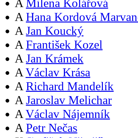
A
Milena Kolářová
A
Hana Kordová Marvan
A
Jan Koucký
A
František Kozel
A
Jan Krámek
A
Václav Krása
A
Richard Mandelík
A
Jaroslav Melichar
A
Václav Nájemník
A
Petr Nečas