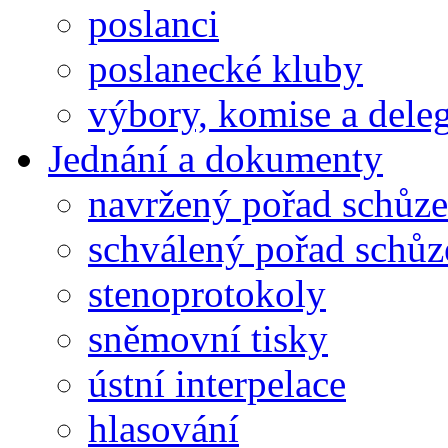
poslanci
poslanecké kluby
výbory, komise a dele
Jednání a dokumenty
navržený pořad schůze
schválený pořad schůz
stenoprotokoly
sněmovní tisky
ústní interpelace
hlasování