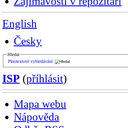
Zajímavosti v repozitáři
English
Česky
Hledat
Plnotextové vyhledávání
ISP
(
příhlásit
)
Mapa webu
Nápověda