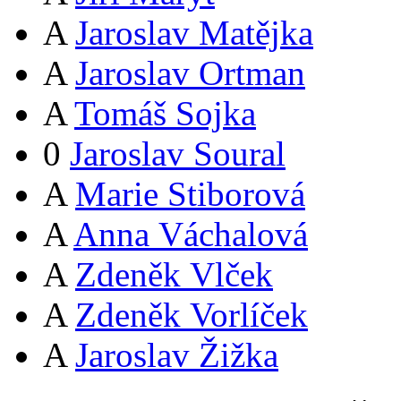
A
Jaroslav Matějka
A
Jaroslav Ortman
A
Tomáš Sojka
0
Jaroslav Soural
A
Marie Stiborová
A
Anna Váchalová
A
Zdeněk Vlček
A
Zdeněk Vorlíček
A
Jaroslav Žižka