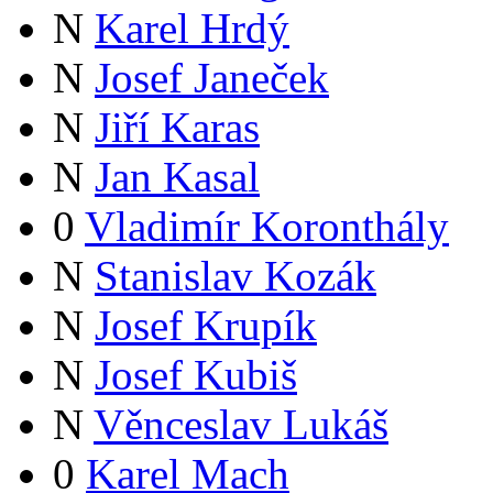
N
Karel Hrdý
N
Josef Janeček
N
Jiří Karas
N
Jan Kasal
0
Vladimír Koronthály
N
Stanislav Kozák
N
Josef Krupík
N
Josef Kubiš
N
Věnceslav Lukáš
0
Karel Mach