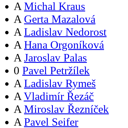
A
Michal Kraus
A
Gerta Mazalová
A
Ladislav Nedorost
A
Hana Orgoníková
A
Jaroslav Palas
0
Pavel Petržílek
A
Ladislav Rymeš
A
Vladimír Řezáč
A
Miroslav Řezníček
A
Pavel Seifer