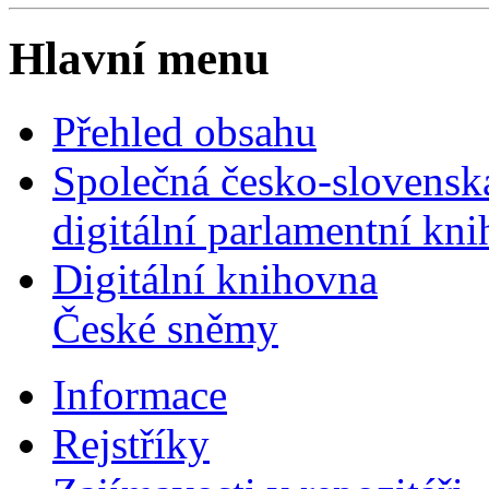
Hlavní menu
Přehled obsahu
Společná česko-slovensk
digitální parlamentní kn
Digitální knihovna
České sněmy
Informace
Rejstříky