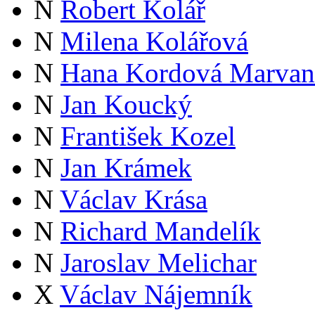
N
Robert Kolář
N
Milena Kolářová
N
Hana Kordová Marvan
N
Jan Koucký
N
František Kozel
N
Jan Krámek
N
Václav Krása
N
Richard Mandelík
N
Jaroslav Melichar
X
Václav Nájemník