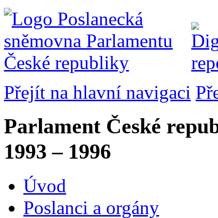
Přejít na hlavní navigaci
Př
Parlament České repub
1993 – 1996
Úvod
Poslanci a orgány