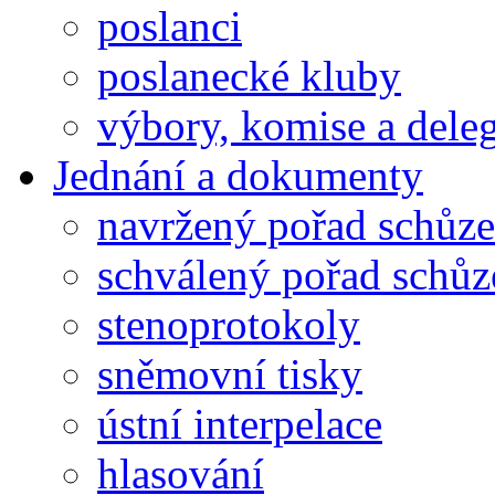
poslanci
poslanecké kluby
výbory, komise a dele
Jednání a dokumenty
navržený pořad schůze
schválený pořad schůz
stenoprotokoly
sněmovní tisky
ústní interpelace
hlasování