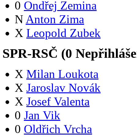
0
Ondřej Zemina
N
Anton Zima
X
Leopold Zubek
SPR-RSČ (
0
Nepřihláš
X
Milan Loukota
X
Jaroslav Novák
X
Josef Valenta
0
Jan Vik
0
Oldřich Vrcha