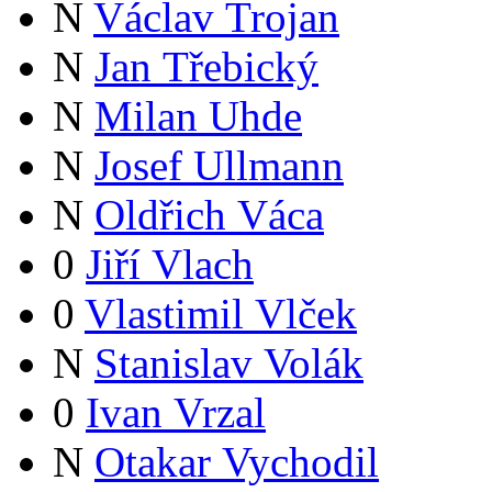
N
Václav Trojan
N
Jan Třebický
N
Milan Uhde
N
Josef Ullmann
N
Oldřich Váca
0
Jiří Vlach
0
Vlastimil Vlček
N
Stanislav Volák
0
Ivan Vrzal
N
Otakar Vychodil