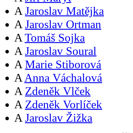
A
Jaroslav Matějka
A
Jaroslav Ortman
A
Tomáš Sojka
A
Jaroslav Soural
A
Marie Stiborová
A
Anna Váchalová
A
Zdeněk Vlček
A
Zdeněk Vorlíček
A
Jaroslav Žižka