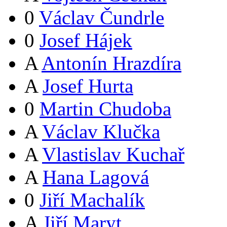
0
Václav Čundrle
0
Josef Hájek
A
Antonín Hrazdíra
A
Josef Hurta
0
Martin Chudoba
A
Václav Klučka
A
Vlastislav Kuchař
A
Hana Lagová
0
Jiří Machalík
A
Jiří Maryt