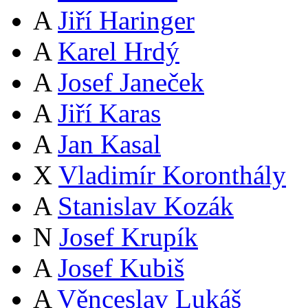
A
Jiří Haringer
A
Karel Hrdý
A
Josef Janeček
A
Jiří Karas
A
Jan Kasal
X
Vladimír Koronthály
A
Stanislav Kozák
N
Josef Krupík
A
Josef Kubiš
A
Věnceslav Lukáš