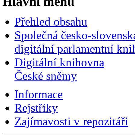
Hlavní menu
Přehled obsahu
Společná česko-slovensk
digitální parlamentní kn
Digitální knihovna
České sněmy
Informace
Rejstříky
Zajímavosti v repozitáři