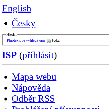
English
Česky
Hledat
Plnotextové vyhledávání
ISP
(
příhlásit
)
Mapa webu
Nápověda
Odběr RSS