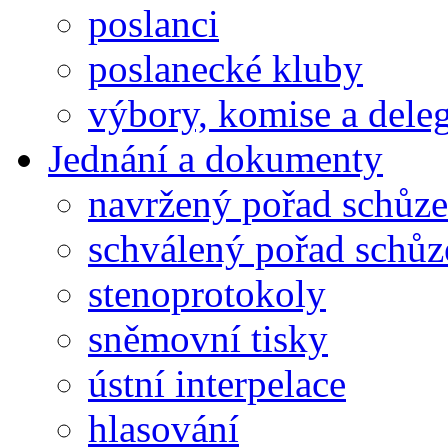
poslanci
poslanecké kluby
výbory, komise a dele
Jednání a dokumenty
navržený pořad schůze
schválený pořad schůz
stenoprotokoly
sněmovní tisky
ústní interpelace
hlasování