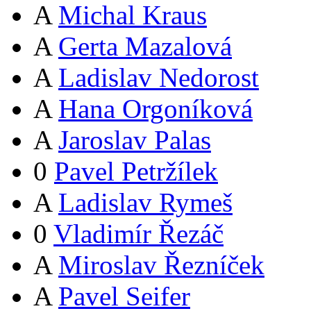
A
Michal Kraus
A
Gerta Mazalová
A
Ladislav Nedorost
A
Hana Orgoníková
A
Jaroslav Palas
0
Pavel Petržílek
A
Ladislav Rymeš
0
Vladimír Řezáč
A
Miroslav Řezníček
A
Pavel Seifer