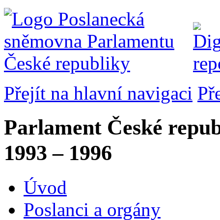
Přejít na hlavní navigaci
Př
Parlament České repub
1993 – 1996
Úvod
Poslanci a orgány