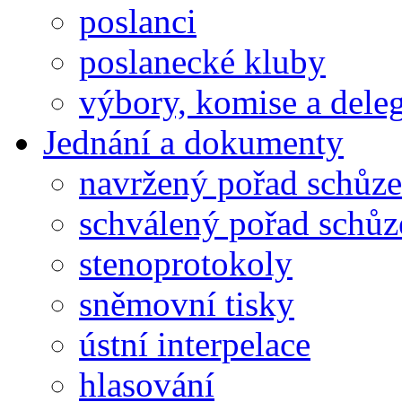
poslanci
poslanecké kluby
výbory, komise a dele
Jednání a dokumenty
navržený pořad schůze
schválený pořad schůz
stenoprotokoly
sněmovní tisky
ústní interpelace
hlasování