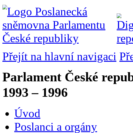
Přejít na hlavní navigaci
Př
Parlament České repub
1993 – 1996
Úvod
Poslanci a orgány