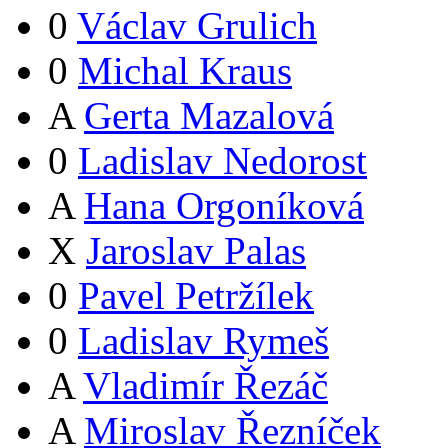
0
Václav Grulich
0
Michal Kraus
A
Gerta Mazalová
0
Ladislav Nedorost
A
Hana Orgoníková
X
Jaroslav Palas
0
Pavel Petržílek
0
Ladislav Rymeš
A
Vladimír Řezáč
A
Miroslav Řezníček