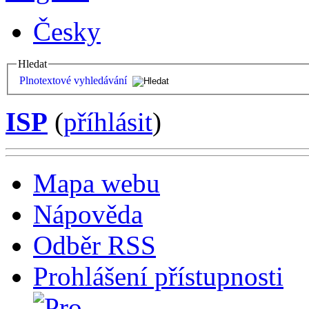
Česky
Hledat
Plnotextové vyhledávání
ISP
(
příhlásit
)
Mapa webu
Nápověda
Odběr RSS
Prohlášení přístupnosti