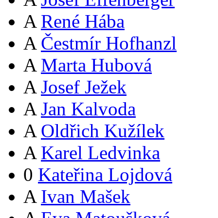
A
René Hába
A
Čestmír Hofhanzl
A
Marta Hubová
A
Josef Ježek
A
Jan Kalvoda
A
Oldřich Kužílek
A
Karel Ledvinka
0
Kateřina Lojdová
A
Ivan Mašek