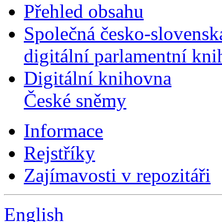
Přehled obsahu
Společná česko-slovensk
digitální parlamentní kn
Digitální knihovna
České sněmy
Informace
Rejstříky
Zajímavosti v repozitáři
English