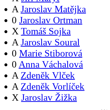
A
Jaroslav Matějka
0
Jaroslav Ortman
X
Tomáš Sojka
A
Jaroslav Soural
0
Marie Stiborová
0
Anna Váchalová
A
Zdeněk Vlček
A
Zdeněk Vorlíček
X
Jaroslav Žižka