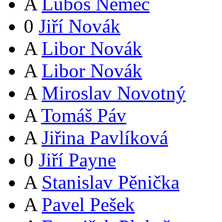
A
Luboš Němec
0
Jiří Novák
A
Libor Novák
A
Libor Novák
A
Miroslav Novotný
A
Tomáš Páv
A
Jiřina Pavlíková
0
Jiří Payne
A
Stanislav Pěnička
A
Pavel Pešek