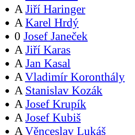
A
Jiří Haringer
A
Karel Hrdý
0
Josef Janeček
A
Jiří Karas
A
Jan Kasal
A
Vladimír Koronthály
A
Stanislav Kozák
A
Josef Krupík
A
Josef Kubiš
A
Věnceslav Lukáš