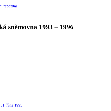
cká sněmovna
1993 – 1996
31. října 1995