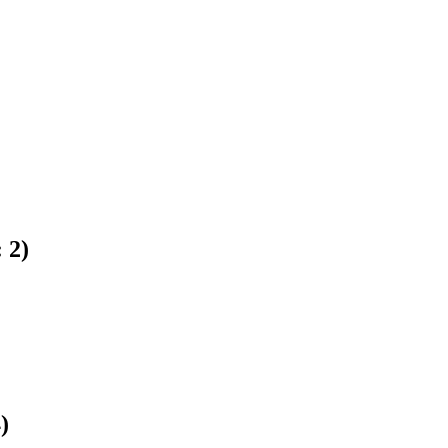
:
2
)
4
)