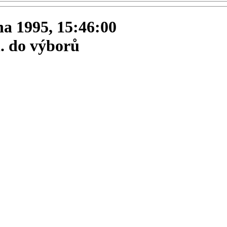
jna 1995, 15:46:00
l. do výborů