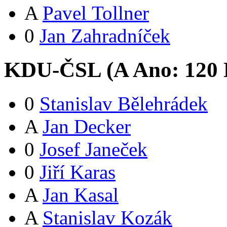
A
Pavel Tollner
0
Jan Zahradníček
KDU-ČSL (
A
Ano:
12
0
0
Stanislav Bělehrádek
A
Jan Decker
0
Josef Janeček
0
Jiří Karas
A
Jan Kasal
A
Stanislav Kozák