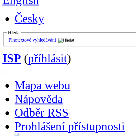
Česky
Hledat
Plnotextové vyhledávání
ISP
(
příhlásit
)
Mapa webu
Nápověda
Odběr RSS
Prohlášení přístupnosti