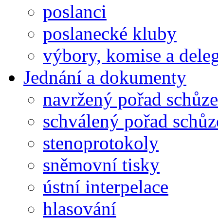
poslanci
poslanecké kluby
výbory, komise a dele
Jednání a dokumenty
navržený pořad schůze
schválený pořad schůz
stenoprotokoly
sněmovní tisky
ústní interpelace
hlasování