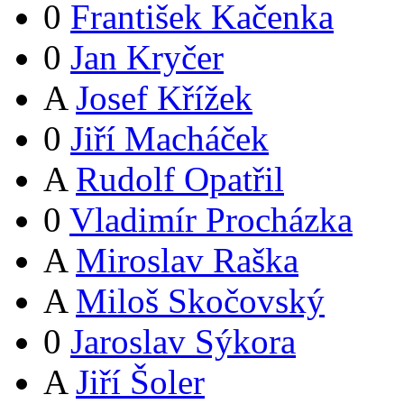
0
František Kačenka
0
Jan Kryčer
A
Josef Křížek
0
Jiří Macháček
A
Rudolf Opatřil
0
Vladimír Procházka
A
Miroslav Raška
A
Miloš Skočovský
0
Jaroslav Sýkora
A
Jiří Šoler