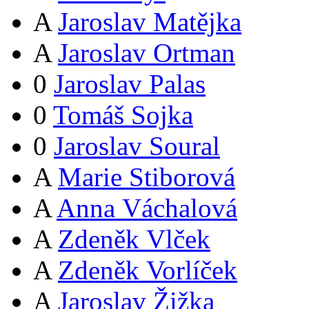
A
Jaroslav Matějka
A
Jaroslav Ortman
0
Jaroslav Palas
0
Tomáš Sojka
0
Jaroslav Soural
A
Marie Stiborová
A
Anna Váchalová
A
Zdeněk Vlček
A
Zdeněk Vorlíček
A
Jaroslav Žižka