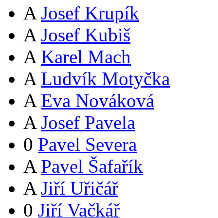
A
Josef Krupík
A
Josef Kubiš
A
Karel Mach
A
Ludvík Motyčka
A
Eva Nováková
A
Josef Pavela
0
Pavel Severa
A
Pavel Šafařík
A
Jiří Uřičář
0
Jiří Vačkář