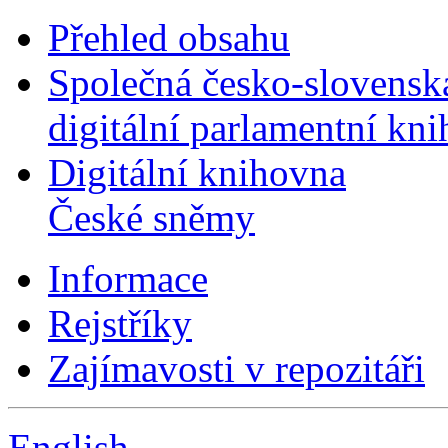
Přehled obsahu
Společná česko-slovensk
digitální parlamentní kn
Digitální knihovna
České sněmy
Informace
Rejstříky
Zajímavosti v repozitáři
English