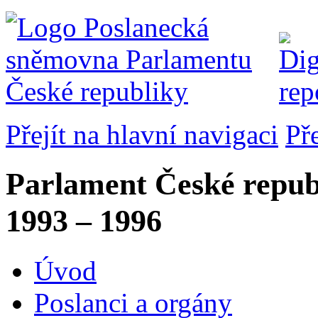
Přejít na hlavní navigaci
Př
Parlament České repub
1993 – 1996
Úvod
Poslanci a orgány