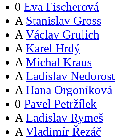
0
Eva Fischerová
A
Stanislav Gross
A
Václav Grulich
A
Karel Hrdý
A
Michal Kraus
A
Ladislav Nedorost
A
Hana Orgoníková
0
Pavel Petržílek
A
Ladislav Rymeš
A
Vladimír Řezáč