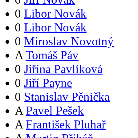
0
Libor Novák
0
Libor Novák
0
Miroslav Novotný
A
Tomáš Páv
0
Jiřina Pavlíková
0
Jiří Payne
0
Stanislav Pěnička
A
Pavel Pešek
A
František Pluhař