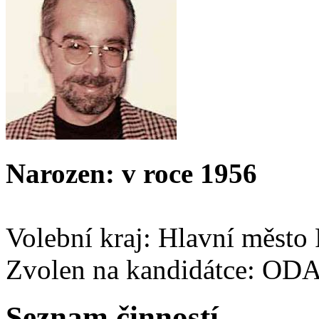
Narozen: v roce 1956
Volební kraj: Hlavní město
Zvolen na kandidátce: OD
Seznam činností