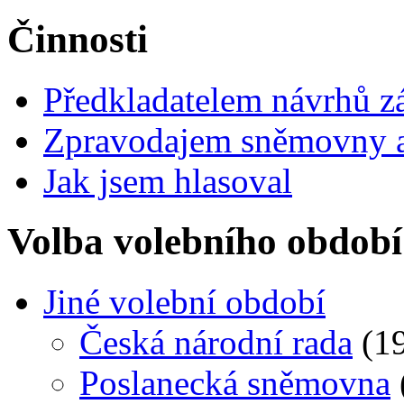
Činnosti
Předkladatelem návrhů 
Zpravodajem sněmovny a 
Jak jsem hlasoval
Volba volebního období
Jiné volební období
Česká národní rada
(19
Poslanecká sněmovna