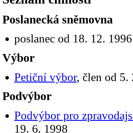
Poslanecká sněmovna
poslanec od 18. 12. 1996
Výbor
Petiční výbor
, člen od 5.
Podvýbor
Podvýbor pro zpravodajs
19. 6. 1998