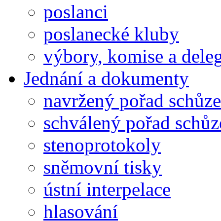
poslanci
poslanecké kluby
výbory, komise a dele
Jednání a dokumenty
navržený pořad schůze
schválený pořad schůz
stenoprotokoly
sněmovní tisky
ústní interpelace
hlasování