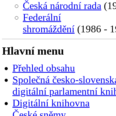
Česká národní rada
(19
Federální
shromáždění
(1986 - 1
Hlavní menu
Přehled obsahu
Společná česko-slovensk
digitální parlamentní kn
Digitální knihovna
České sněmy