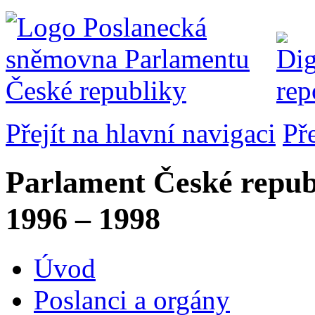
Přejít na hlavní navigaci
Př
Parlament České repub
1996 – 1998
Úvod
Poslanci a orgány