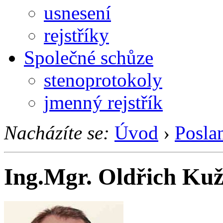
usnesení
rejstříky
Společné schůze
stenoprotokoly
jmenný rejstřík
Nacházíte se:
Úvod
›
Posla
Ing.Mgr. Oldřich Kuž