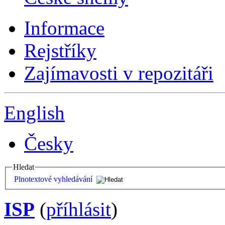
Informace
Rejstříky
Zajímavosti v repozitáři
English
Česky
Hledat
Plnotextové vyhledávání
ISP
(
příhlásit
)