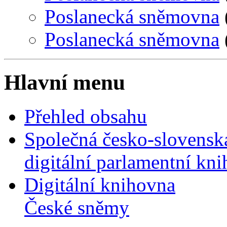
Poslanecká sněmovna
Poslanecká sněmovna
Hlavní menu
Přehled obsahu
Společná česko-slovensk
digitální parlamentní kn
Digitální knihovna
České sněmy