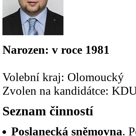
Narozen: v roce 1981
Volební kraj: Olomoucký
Zvolen na kandidátce: KD
Seznam činností
Poslanecká sněmovna
. 