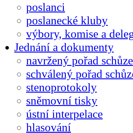
poslanci
poslanecké kluby
výbory, komise a dele
Jednání a dokumenty
navržený pořad schůze
schválený pořad schůz
stenoprotokoly
sněmovní tisky
ústní interpelace
hlasování