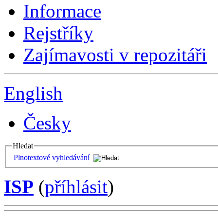
Informace
Rejstříky
Zajímavosti v repozitáři
English
Česky
Hledat
Plnotextové vyhledávání
ISP
(
příhlásit
)