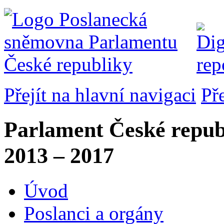
Přejít na hlavní navigaci
Př
Parlament České repub
2013 – 2017
Úvod
Poslanci a orgány