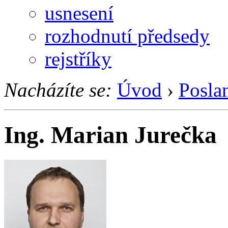
usnesení
rozhodnutí předsedy
rejstříky
Nacházíte se:
Úvod
›
Posla
Ing. Marian Jurečka