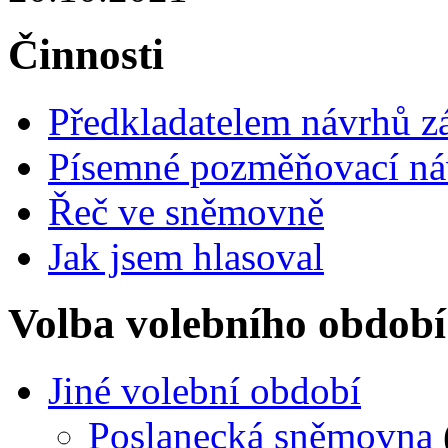
Činnosti
Předkladatelem návrhů 
Písemné pozměňovací ná
Řeč ve sněmovně
Jak jsem hlasoval
Volba volebního období
Jiné volební období
Poslanecká sněmovna