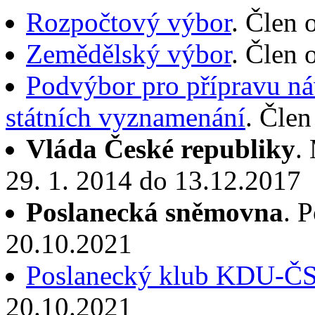
Rozpočtový výbor
. Člen 
Zemědělský výbor
. Člen 
Podvýbor pro přípravu ná
státních vyznamenání
. Člen
Vláda České republiky
.
29. 1. 2014 do 13.12.2017
Poslanecká sněmovna
. 
20.10.2021
Poslanecký klub KDU-Č
20.10.2021