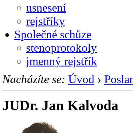
usnesení
rejstříky
Společné schůze
stenoprotokoly
jmenný rejstřík
Nacházíte se:
Úvod
›
Posla
JUDr. Jan Kalvoda