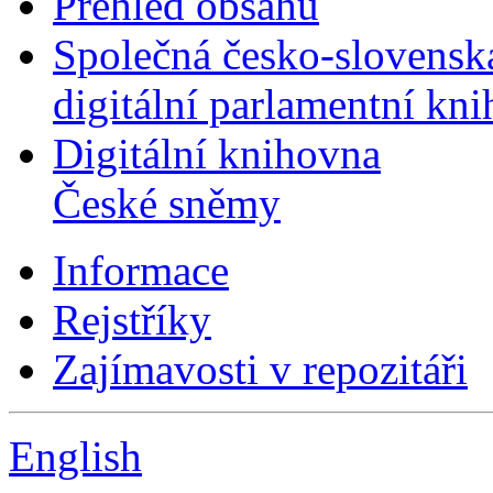
Přehled obsahu
Společná česko-slovensk
digitální parlamentní kn
Digitální knihovna
České sněmy
Informace
Rejstříky
Zajímavosti v repozitáři
English