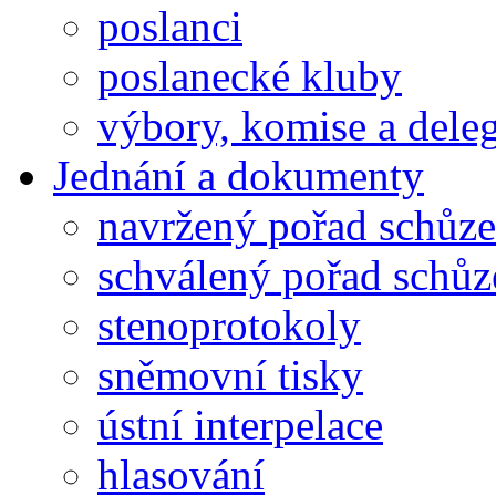
poslanci
poslanecké kluby
výbory, komise a dele
Jednání a dokumenty
navržený pořad schůze
schválený pořad schůz
stenoprotokoly
sněmovní tisky
ústní interpelace
hlasování