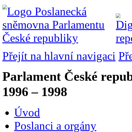
Přejít na hlavní navigaci
Př
Parlament České repub
1996 – 1998
Úvod
Poslanci a orgány