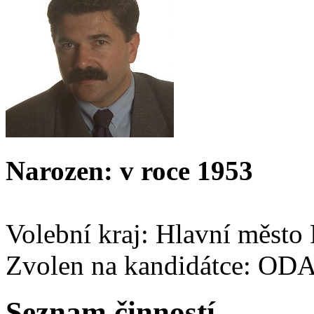
Narozen: v roce 1953
Volební kraj: Hlavní město
Zvolen na kandidátce: OD
Seznam činností