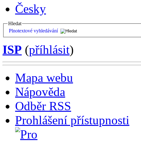
Česky
Hledat
Plnotextové vyhledávání
ISP
(
příhlásit
)
Mapa webu
Nápověda
Odběr RSS
Prohlášení přístupnosti