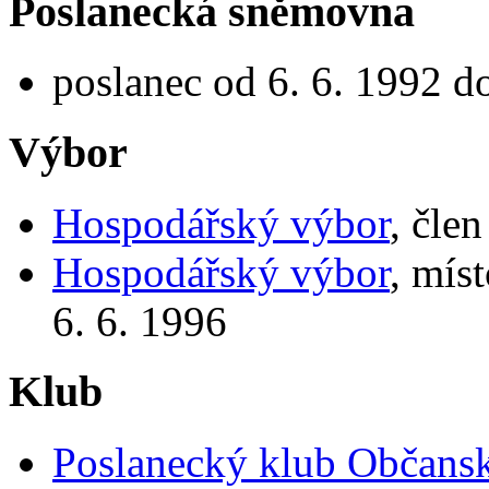
Poslanecká sněmovna
poslanec od 6. 6. 1992 d
Výbor
Hospodářský výbor
, čle
Hospodářský výbor
, mís
6. 6. 1996
Klub
Poslanecký klub Občansk