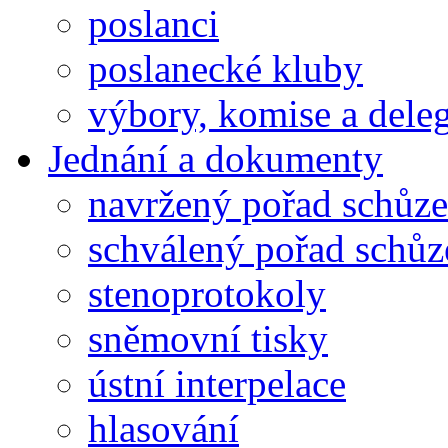
poslanci
poslanecké kluby
výbory, komise a dele
Jednání a dokumenty
navržený pořad schůze
schválený pořad schůz
stenoprotokoly
sněmovní tisky
ústní interpelace
hlasování