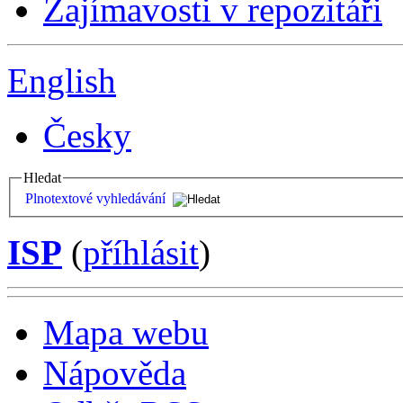
Zajímavosti v repozitáři
English
Česky
Hledat
Plnotextové vyhledávání
ISP
(
příhlásit
)
Mapa webu
Nápověda