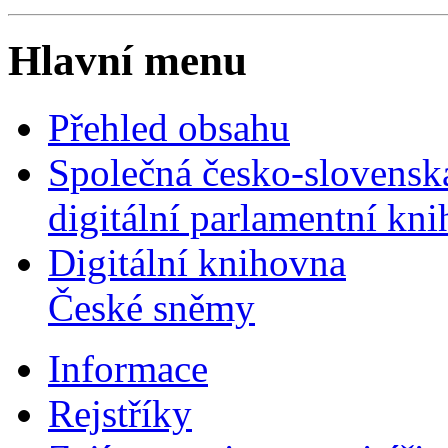
Hlavní menu
Přehled obsahu
Společná česko-slovensk
digitální parlamentní kn
Digitální knihovna
České sněmy
Informace
Rejstříky