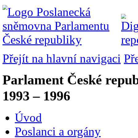
Přejít na hlavní navigaci
Př
Parlament České repub
1993 – 1996
Úvod
Poslanci a orgány