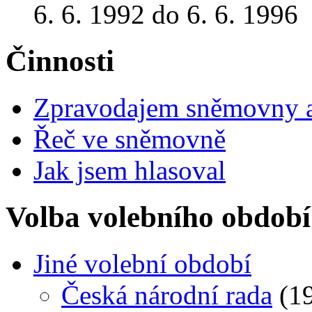
6. 6. 1992 do 6. 6. 1996
Činnosti
Zpravodajem sněmovny a 
Řeč ve sněmovně
Jak jsem hlasoval
Volba volebního období
Jiné volební období
Česká národní rada
(19