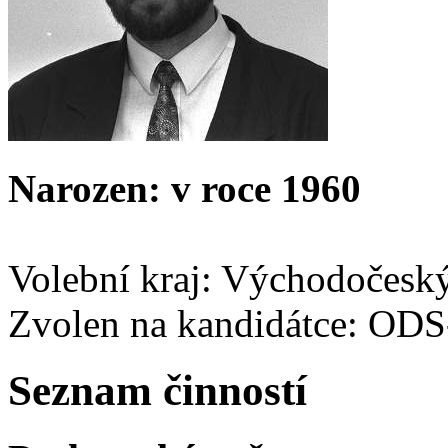
Narozen: v roce 1960
Volební kraj: Východočesk
Zvolen na kandidátce: OD
Seznam činností