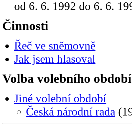
od 6. 6. 1992 do 6. 6. 19
Činnosti
Řeč ve sněmovně
Jak jsem hlasoval
Volba volebního období
Jiné volební období
Česká národní rada
(19