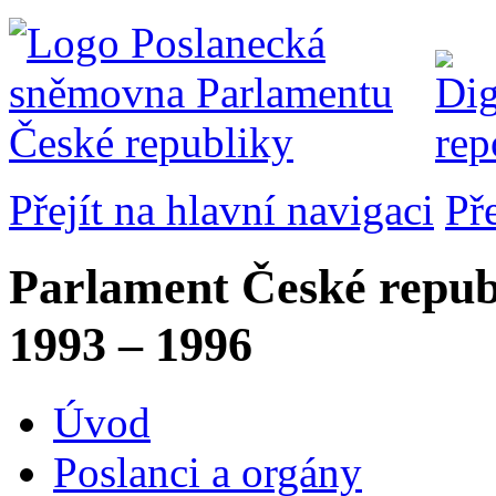
Přejít na hlavní navigaci
Př
Parlament České repub
1993 – 1996
Úvod
Poslanci a orgány