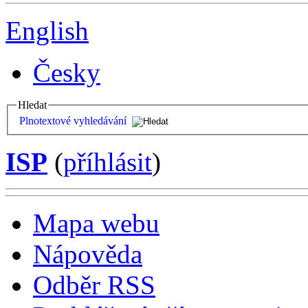
English
Česky
Hledat
Plnotextové vyhledávání
ISP
(
příhlásit
)
Mapa webu
Nápověda
Odběr RSS