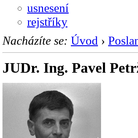
usnesení
rejstříky
Nacházíte se:
Úvod
›
Posla
JUDr. Ing. Pavel Petr