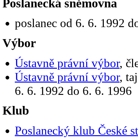
Poslanecká sněmovna
poslanec od 6. 6. 1992 d
Výbor
Ústavně právní výbor
, č
Ústavně právní výbor
, t
6. 6. 1992 do 6. 6. 1996
Klub
Poslanecký klub České st