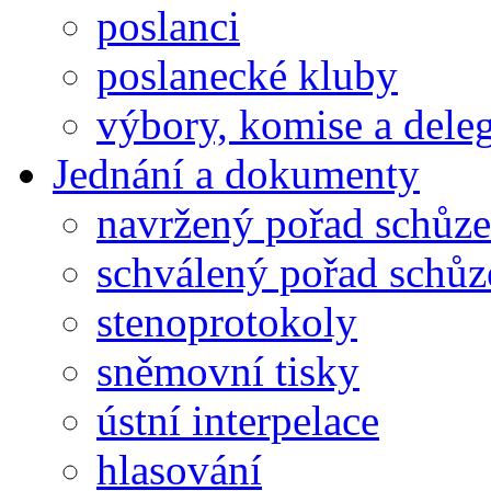
poslanci
poslanecké kluby
výbory, komise a dele
Jednání a dokumenty
navržený pořad schůze
schválený pořad schůz
stenoprotokoly
sněmovní tisky
ústní interpelace
hlasování