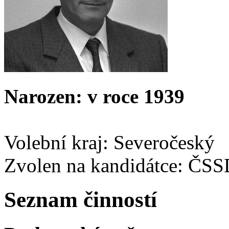
Narozen: v roce 1939
Volební kraj: Severočeský
Zvolen na kandidátce: ČS
Seznam činností