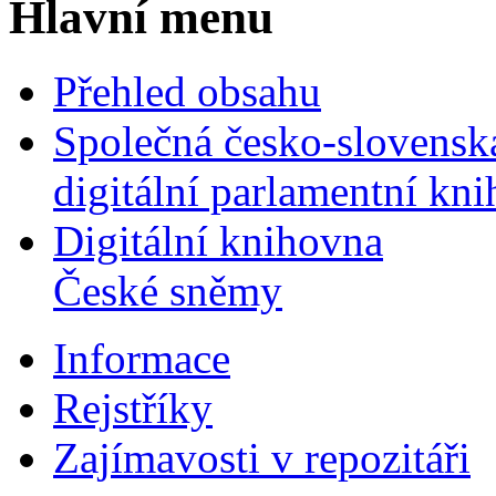
Hlavní menu
Přehled obsahu
Společná česko-slovensk
digitální parlamentní kn
Digitální knihovna
České sněmy
Informace
Rejstříky
Zajímavosti v repozitáři