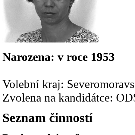
Narozena: v roce 1953
Volební kraj: Severomorav
Zvolena na kandidátce: O
Seznam činností