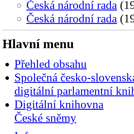
Česká národní rada
(19
Česká národní rada
(19
Hlavní menu
Přehled obsahu
Společná česko-slovensk
digitální parlamentní kn
Digitální knihovna
České sněmy