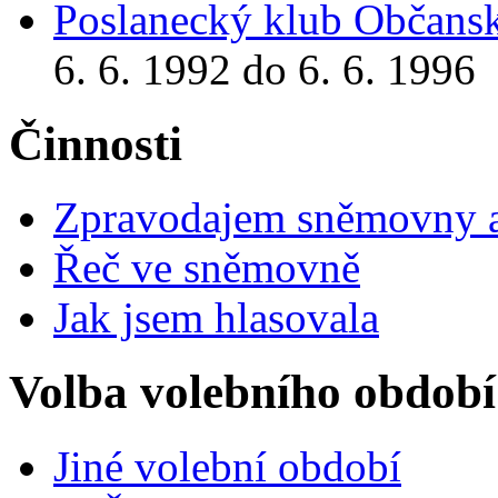
Poslanecký klub Občansk
6. 6. 1992 do 6. 6. 1996
Činnosti
Zpravodajem sněmovny a 
Řeč ve sněmovně
Jak jsem hlasovala
Volba volebního období
Jiné volební období