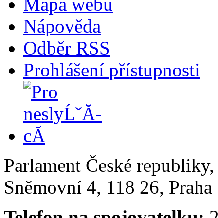
Mapa webu
Nápověda
Odběr RSS
Prohlášení přístupnosti
Parlament České republiky
Sněmovní 4, 118 26, Praha 
Telefon na spojovatelku:
2