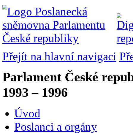
Přejít na hlavní navigaci
Př
Parlament České repub
1993 – 1996
Úvod
Poslanci a orgány