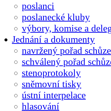
poslanci
poslanecké kluby
výbory, komise a dele
Jednání a dokumenty
navržený pořad schůze
schválený pořad schůz
stenoprotokoly
sněmovní tisky
ústní interpelace
hlasování