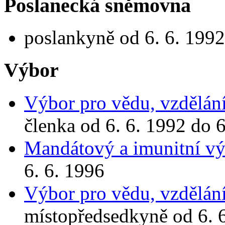
Poslanecká sněmovna
poslankyně od 6. 6. 1992
Výbor
Výbor pro vědu, vzdělání
členka od 6. 6. 1992 do 6
Mandátový a imunitní vý
6. 6. 1996
Výbor pro vědu, vzdělání
místopředsedkyně od 6. 6